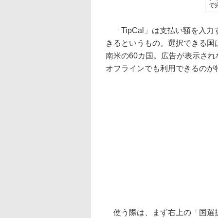
で
「TipCal」は支払い額を入
きるというもの。選択できる国
南米の60カ国。広告が表示さ
オフラインでも利用できるのが
使う際は、まず右上の「国選択