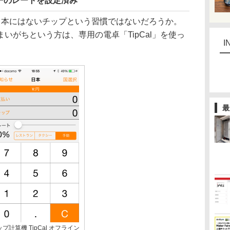
ーのレートを設定済み
本にはないチップという習慣ではないだろうか。
いがちという方は、専用の電卓「TipCal」を使っ
I
最
プ計算機 TipCal オフライン