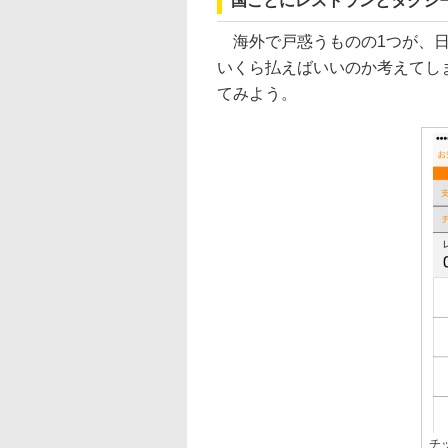
国ごとにレストランとタクシ
海外で戸惑うものの1つが、日
いくら払えばいいのか考えてしま
てみよう。
チッ