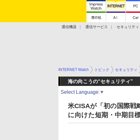
通信機器
通信サービス
セキュリティ
技術動向
INTERNET Watch
トピック
セキュリティ
海の向こうの“セキュリティ”
Select Language
▼
米CISAが「初の国際
に向けた短期・中期目