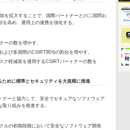
への参加を拡大することで、国際パートナーとの二国間お
頼を高め、運用上の連携を強化する。
トナーの数を増やす。
および多国間のCSIRT関与の割合を増やす。
スク軽減策を適用するCSIRTパートナーの数を
高めるために標準とセキュリティを大規模に推進
トナーと協力して、安全でセキュアなソフトウェア
な取り組みを推進する。
クルの初期段階において安全なソフトウェア開発