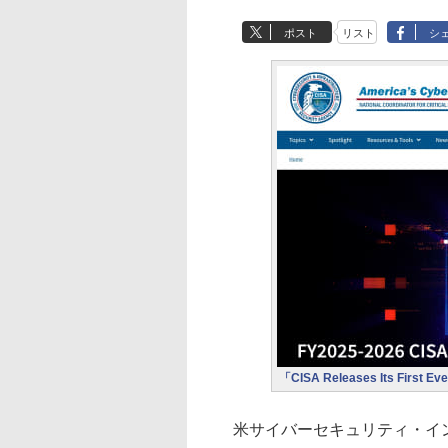
ポスト
リスト
シ
「CISA Releases Its First Ever
米サイバーセキュリティ・インフラセ