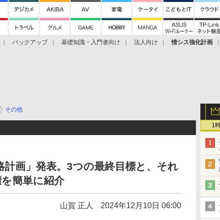
バックアップ
基礎知識・入門者向け
法人向け
情シス強化計画
その他
1
戦略計画」発表。3つの最終目標と、それ
標を簡単に紹介
山賀 正人
2024年12月10日 06:00