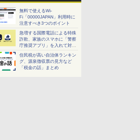
無料で使えるWi-
Fi「00000JAPAN」利用時に
注意すべき3つのポイント
急増する国際電話による特殊
詐欺、家族のスマホに「警察
庁推奨アプリ」を入れて対策
しよう！
住民税が高い自治体ランキン
グ、源泉徴収票の見方など
「税金の話」まとめ