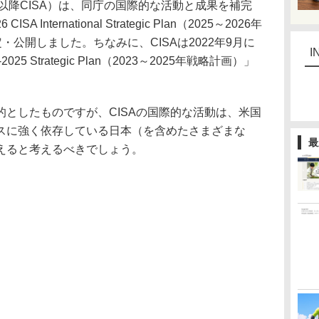
ty Agency、以降CISA）は、同庁の国際的な活動と成果を補完
 International Strategic Plan（2025～2026年
定・公開しました。ちなみに、CISAは2022年9月に
I
5 Strategic Plan（2023～2025年戦略計画）」
としたものですが、CISAの国際的な活動は、米国
スに強く依存している日本（を含めたさまざまな
最
えると考えるべきでしょう。