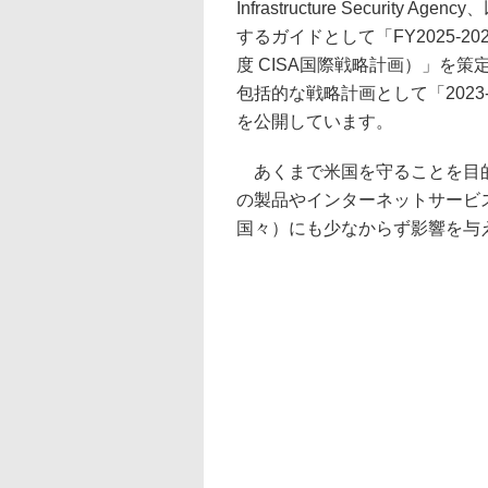
Infrastructure Securi
するガイドとして「FY2025-2026 CISA
度 CISA国際戦略計画）」を策
包括的な戦略計画として「2023-202
を公開しています。
あくまで米国を守ることを目的
の製品やインターネットサービ
国々）にも少なからず影響を与