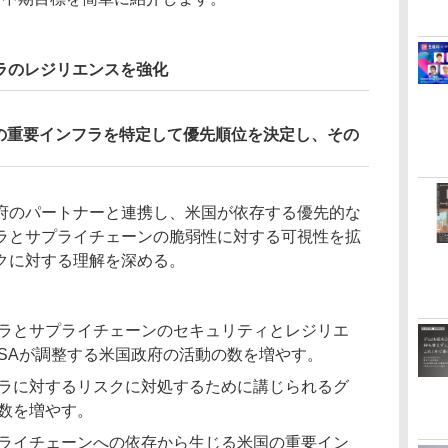
フラのレジリエンスを強化
外国の重要インフラを特定して優先順位を決定し、その
府のパートナーと連携し、米国が依存する優先的な
ラとサプライチェーンの脆弱性に対する可視性を拡
クに対する理解を深める。
ラとサプライチェーンのセキュリティとレジリエ
ISAが調整する米国政府の活動の数を増やす。
ラに対するリスクに対処するために講じられるグ
数を増やす。
ライチェーンへの依存から生じる米国の重要イン