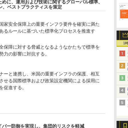
するために、運用および技術に関するグローバル標準、
ン、ベストプラクティスを策定
国家安全保障上の重要インフラ要件を確実に満た
あるルールに基づいた標準化プロセスを推進す
1
全保障に対する脅威となるようなかたちで標準を
勢力の影響に対抗する。
ナーと連携し、米国の重要インフラの保護、相互
させる国際標準および政策設定機関による採用に
を促進する。
てサイバー防御を実現し、集団的リスクを軽減