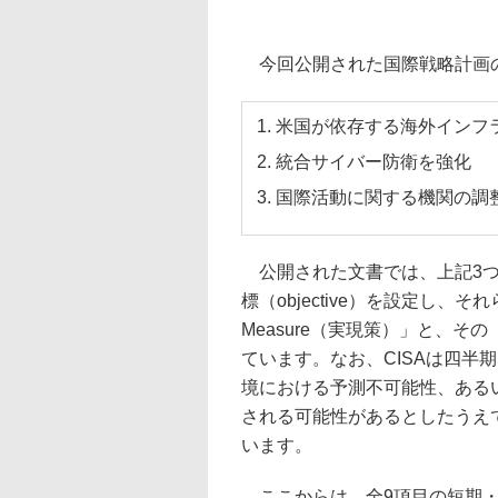
今回公開された国際戦略計画の最
米国が依存する海外インフ
統合サイバー防衛を強化
国際活動に関する機関の調
公開された文書では、上記3つ
標（objective）を設定し、そ
Measure（実現策）」と、その「Me
ています。なお、CISAは四半
境における予測不可能性、ある
される可能性があるとしたうえ
います。
ここからは、全9項目の短期・