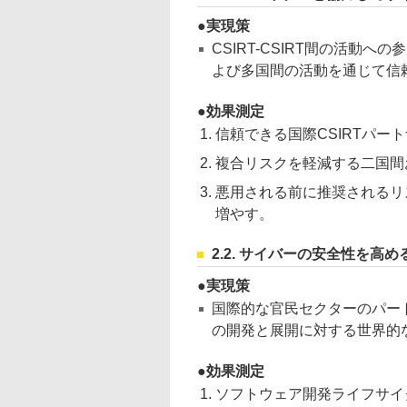
実現策
CSIRT-CSIRT間の活動
よび多国間の活動を通じて信
効果測定
信頼できる国際CSIRTパー
複合リスクを軽減する二国間
悪用される前に推奨されるリ
増やす。
2.2. サイバーの安全性を
実現策
国際的な官民セクターのパー
の開発と展開に対する世界的
効果測定
ソフトウェア開発ライフサイ