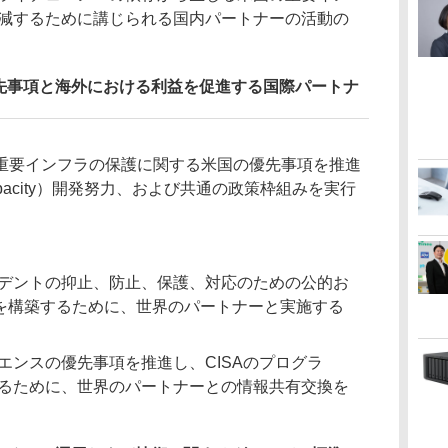
減するために講じられる国内パートナーの活動の
の優先事項と海外における利益を促進する国際パートナ
重要インフラの保護に関する米国の優先事項を推進
acity）開発努力、および共通の政策枠組みを実行
デントの抑止、防止、保護、対応のための公的お
ty）を構築するために、世界のパートナーと実施する
エンスの優先事項を推進し、CISAのプログラ
るために、世界のパートナーとの情報共有交換を