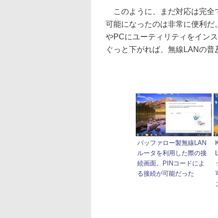
このように、まだ対応は完全で
可能になったのは非常に便利だ
やPCにユーティリティをインスト
ぐっと下がれば、無線LANの
バッファロー製無線LAN
ルータを利用した際の接
続画面。PINコードによ
る接続が可能だった