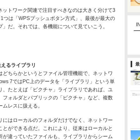
ち、ネットワーク関連で注目すべきなのは大きく分けて3
1つは「WPSプッシュボタン方式」、最後が最大の
I
プ」だ。それでは、各機能について見ていこう。
最
扱えるライブラリ
どちらかというとファイル管理機能で、ネットワ
ows 7ではPC上のデータを「ライブラリ」という単
り、たとえば「ピクチャ」ライブラリであれば、ユ
」フォルダとパブリックの「ピクチャ」など、複数
ームレスに扱える。
にはローカルのフォルダだけでなく、ネットワー
ことができる点だ。これにより、従来はローカルと
所が違っていたファイルも、ライブラリからシーム