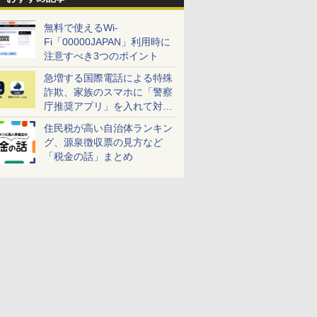
無料で使えるWi-
Fi「00000JAPAN」利用時に
注意すべき3つのポイント
急増する国際電話による特殊
詐欺、家族のスマホに「警察
庁推奨アプリ」を入れて対策
しよう！
住民税が高い自治体ランキン
グ、源泉徴収票の見方など
「税金の話」まとめ