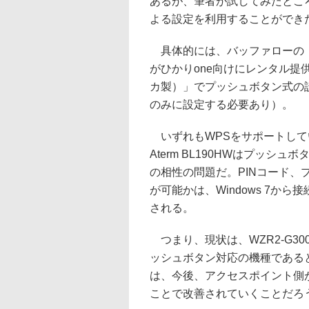
あるが、筆者が試してみたところ
よる設定を利用することができ
具体的には、バッファローの「WZ
がひかりone向けにレンタル提供し
カ製）」でプッシュボタン式の設
のみに設定する必要あり）。
いずれもWPSをサポートしている
Aterm BL190HWはプッシュ
の相性の問題だ。PINコード
が可能かは、Windows 7か
される。
つまり、現状は、WZR2-G300N
ッシュボタン対応の機種であると、
は、今後、アクセスポイント側が、
ことで改善されていくことだろ