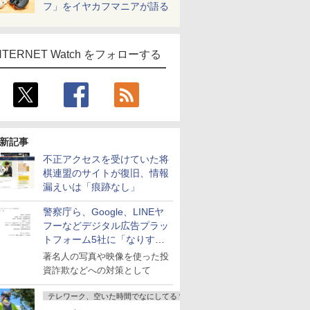
フ」をイヤカフマニアが語る
NTERNET Watch をフォローする
新記事
不正アクセスを受けていた将
棋連盟のサイトが復旧、情報
漏えいは「痕跡なし」
警察庁ら、Google、LINEヤ
フーなどデジタル広告プラッ
トフォーム5社に「なりすま
し詐欺広告」対策強化を要請
著名人の写真や映像を使った投
資詐欺などへの対策として
テレワーク、空いた時間でなにしてる？