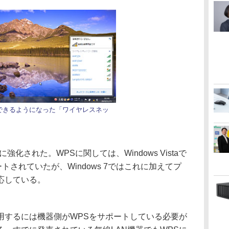
できるようになった「ワイヤレスネッ
」
された。WPSに関しては、Windows Vistaで
トされていたが、Windows 7ではこれに加えてプ
応している。
するには機器側がWPSをサポートしている必要が