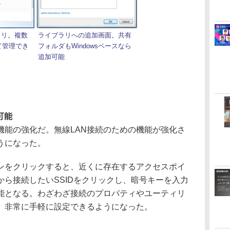
ブラリ。複数
ライブラリへの追加画面。共有
て管理でき
フォルダもWindowsベースなら
追加可能
可能
機能の強化だ。無線LAN接続のための機能が強化さ
うになった。
をクリックすると、近くに存在するアクセスポイ
ら接続したいSSIDをクリックし、暗号キーを入力
可能となる。わざわざ接続のプロパティやユーティリ
、非常に手軽に設定できるようになった。