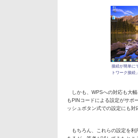
接続が簡単に
トワーク接続
しかも、WPSへの対応も大幅に強化
もPINコードによる設定がサポー
ッシュボタン式での設定にも対
もちろん、これらの設定を利用