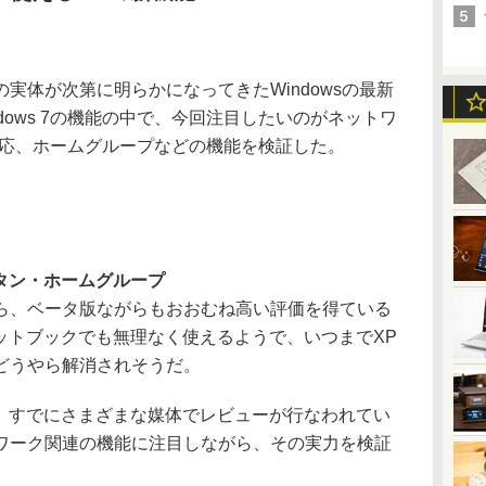
体が次第に明らかになってきたWindowsの最新
Windows 7の機能の中で、今回注目したいのがネットワ
対応、ホームグループなどの機能を検証した。
タン・ホームグループ
、ベータ版ながらもおおむね高い評価を得ている
いネットブックでも無理なく使えるようで、いつまでXP
どうやら解消されそうだ。
ては、すでにさまざまな媒体でレビューが行なわれてい
ワーク関連の機能に注目しながら、その実力を検証