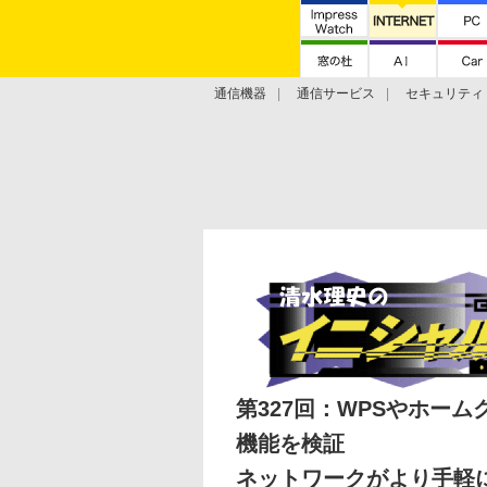
通信機器
通信サービス
セキュリティ
技術動向
第327回：WPSやホーム
機能を検証
ネットワークがより手軽