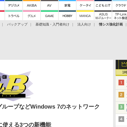
バックアップ
基礎知識・入門者向け
法人向け
情シス強化計画
1
グループなどWindows 7のネットワーク
に使える3つの新機能