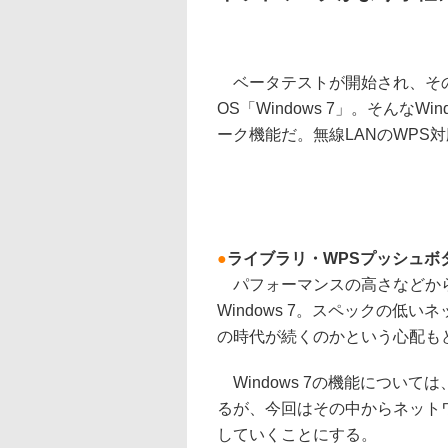
ベータテストが開始され、その実
OS「Windows 7」。そんな
ーク機能だ。無線LANのWPS
●
ライブラリ・WPSプッシュボ
パフォーマンスの高さなどから
Windows 7。スペックの低
の時代が続くのかという心配も
Windows 7の機能につい
るが、今回はその中からネット
していくことにする。