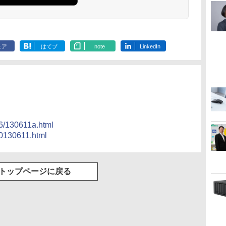
ェア
はてブ
note
LinkedIn
06/130611a.html
20130611.html
トップページに戻る