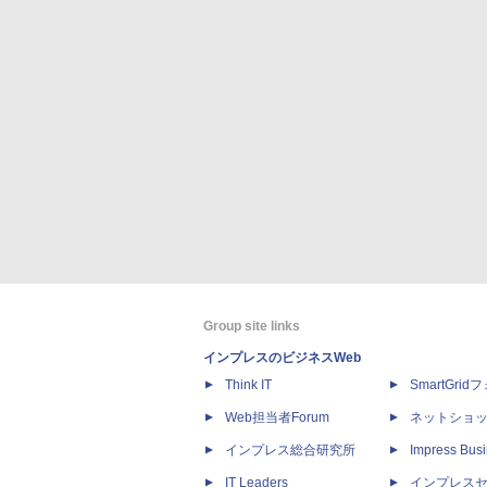
Group site links
インプレスのビジネスWeb
Think IT
SmartGri
Web担当者Forum
ネットショ
インプレス総合研究所
Impress Busi
IT Leaders
インプレス