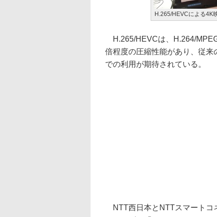
H.265/HEVCによ
H.265/HEVCは、H.264/M
倍程度の圧縮性能があり、従来のフ
での利用が期待されている。
NTT西日本とNTTスマートコ