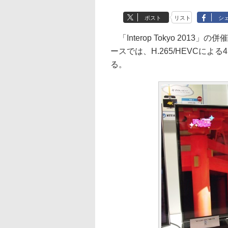
ポスト
リスト
シ
「Interop Tokyo 2013」
ースでは、H.265/HEVCに
る。