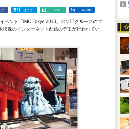
ェア
はてブ
note
LinkedIn
の併催イベント「IMC Tokyo 2013」のNTTグループのブ
よる4K映像のインターネット配信のデモが行われてい