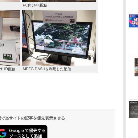
PC向け4K配信
けHD配信
MPEG-DASHを利用した配信
 検索で当サイトの記事を優先表示させる