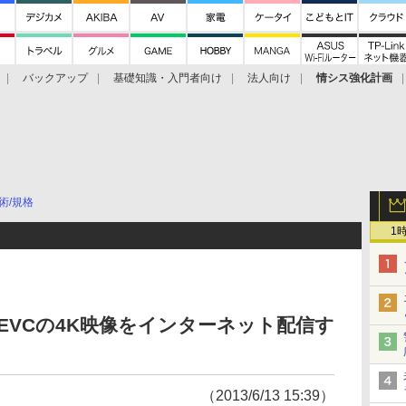
バックアップ
基礎知識・入門者向け
法人向け
情シス強化計画
術/規格
1
/HEVCの4K映像をインターネット配信す
（2013/6/13 15:39）