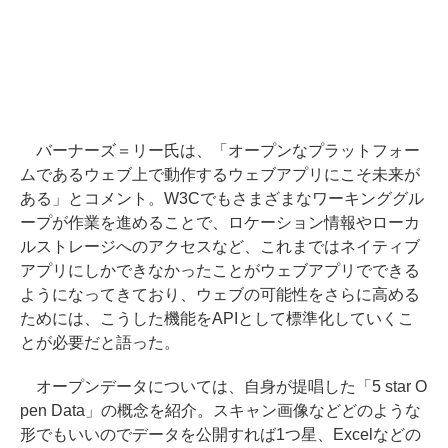
バーナーズ＝リー氏は、「オープンなプラットフォー
ムであるウェブ上で動作するウェブアプリにこそ未来が
ある」とコメント。W3Cでもさまざまなワーキンググル
ープが作業を進めることで、ロケーション情報やローカ
ルストレージへのアクセスなど、これまではネイティブ
アプリにしかできなかったことがウェブアプリでできる
ようになってきており、ウェブの可能性をさらに高める
ためには、こうした機能をAPIとして標準化していくこ
とが必要だと語った。
オープンデータについては、自身が提唱した「5 star O
pen Data」の概念を紹介。スキャン画像などどのような
形でもいいのでデータを公開すれば1つ星、Excelなどの