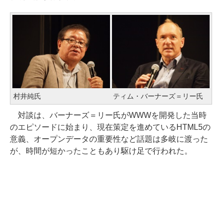
村井純氏
ティム・バーナーズ＝リー氏
対談は、バーナーズ＝リー氏がWWWを開発した当時
のエピソードに始まり、現在策定を進めているHTML5の
意義、オープンデータの重要性など話題は多岐に渡った
が、時間が短かったこともあり駆け足で行われた。