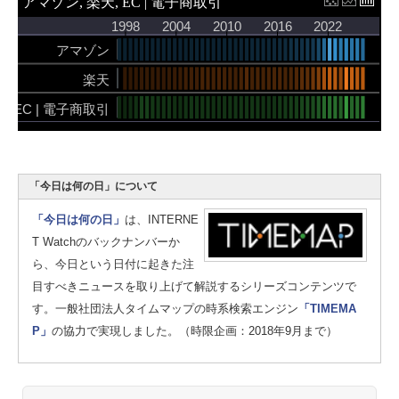
「今日は何の日」について
「今日は何の日」
は、INTERNE
T Watchのバックナンバーか
ら、今日という日付に起きた注
目すべきニュースを取り上げて解説するシリーズコンテンツで
す。一般社団法人タイムマップの時系検索エンジン
「TIMEMA
P」
の協力で実現しました。（時限企画：2018年9月まで）