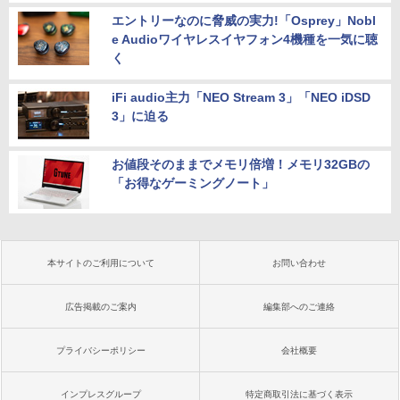
エントリーなのに脅威の実力!「Osprey」Nobl
e Audioワイヤレスイヤフォン4機種を一気に聴
く
iFi audio主力「NEO Stream 3」「NEO iDSD
3」に迫る
お値段そのままでメモリ倍増！メモリ32GBの
「お得なゲーミングノート」
本サイトのご利用について
お問い合わせ
広告掲載のご案内
編集部へのご連絡
プライバシーポリシー
会社概要
インプレスグループ
特定商取引法に基づく表示