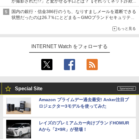
か撮影された!?」と驚かせる手口とは？【それってネット詐欺で
すよ！】
国内の銀行・信金386行のうち、なりすましメールを遮断できる
状態だったのは26.7％にとどまる～GMOブランドセキュリティ
調査
もっと見る
INTERNET Watch をフォローする
Special Site
Amazon プライムデー過去最安! Anker注目プ
ロジェクター3モデルを使ってみた
レイズのプレミアムカー向けブランドHOMUR
Aから「2×9R」が登場！