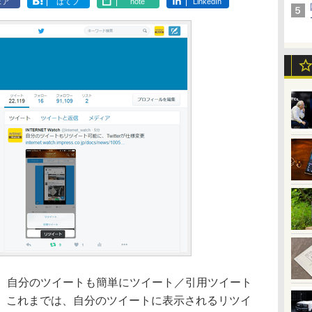
ェア
はてブ
note
LinkedIn
は15日、自分のツイートも簡単にツイート／引用ツイート
。これまでは、自分のツイートに表示されるリツイ