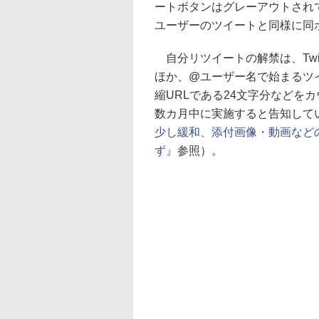
ートボタンはグレーアウトされ
ユーザーのツイートと同様に同
自分リツイートの解禁は、Twi
ほか、@ユーザー名で始まるツ
縮URLである24文字分などを
数カ月中に実施すると告知してい
少し緩和、添付画像・動画など
ず』
参照）。