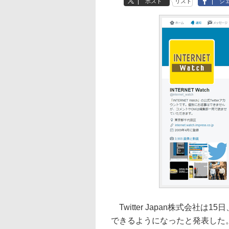
ポスト
リスト
シ
Twitter Japan株式会社
できるようになったと発表した