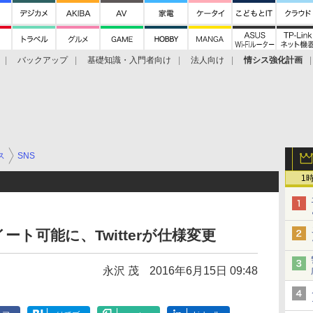
バックアップ
基礎知識・入門者向け
法人向け
情シス強化計画
ス
SNS
1
ト可能に、Twitterが仕様変更
永沢 茂
2016年6月15日 09:48