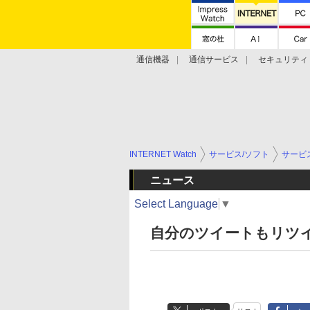
通信機器
通信サービス
セキュリティ
技術動向
INTERNET Watch
サービス/ソフト
サービ
ニュース
Select Language
▼
自分のツイートもリツイー