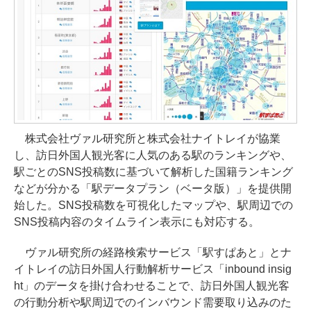
株式会社ヴァル研究所と株式会社ナイトレイが協業
し、訪日外国人観光客に人気のある駅のランキングや、
駅ごとのSNS投稿数に基づいて解析した国籍ランキング
などが分かる「駅データプラン（ベータ版）」を提供開
始した。SNS投稿数を可視化したマップや、駅周辺での
SNS投稿内容のタイムライン表示にも対応する。
ヴァル研究所の経路検索サービス「駅すぱあと」とナ
イトレイの訪日外国人行動解析サービス「inbound insig
ht」のデータを掛け合わせることで、訪日外国人観光客
の行動分析や駅周辺でのインバウンド需要取り込みのた