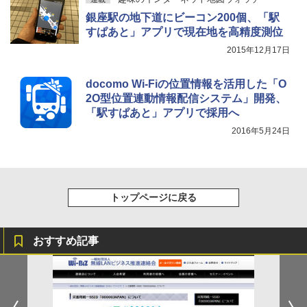
銀座駅の地下道にビーコン200個、「駅
すぱあと」アプリで現在地を高精度測位
2015年12月17日
docomo Wi-Fiの位置情報を活用した「O
2O型位置連動情報配信システム」開発、
「駅すぱあと」アプリで採用へ
2016年5月24日
トップページに戻る
おすすめ記事