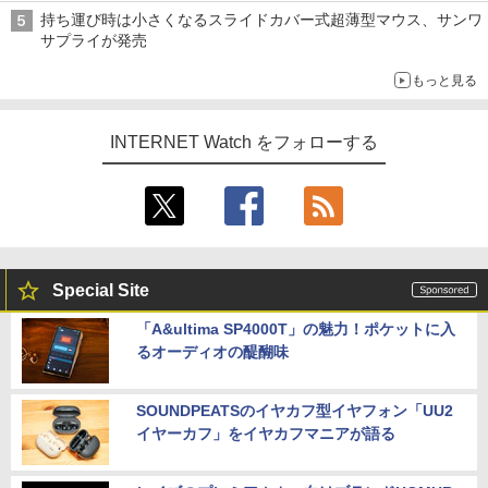
ル TIVIP」
持ち運び時は小さくなるスライドカバー式超薄型マウス、サンワ
サプライが発売
もっと見る
INTERNET Watch をフォローする
Special Site
「A&ultima SP4000T」の魅力！ポケットに入
るオーディオの醍醐味
SOUNDPEATSのイヤカフ型イヤフォン「UU2
イヤーカフ」をイヤカフマニアが語る