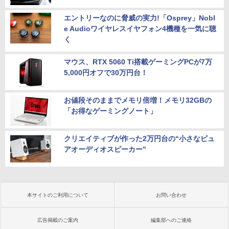
エントリーなのに脅威の実力!「Osprey」Nobl
e Audioワイヤレスイヤフォン4機種を一気に聴
く
マウス、RTX 5060 Ti搭載ゲーミングPCが7万
5,000円オフで30万円台！
お値段そのままでメモリ倍増！メモリ32GBの
「お得なゲーミングノート」
クリエイティブが作った2万円台の“小さなピュ
アオーディオスピーカー”
本サイトのご利用について
お問い合わせ
広告掲載のご案内
編集部へのご連絡