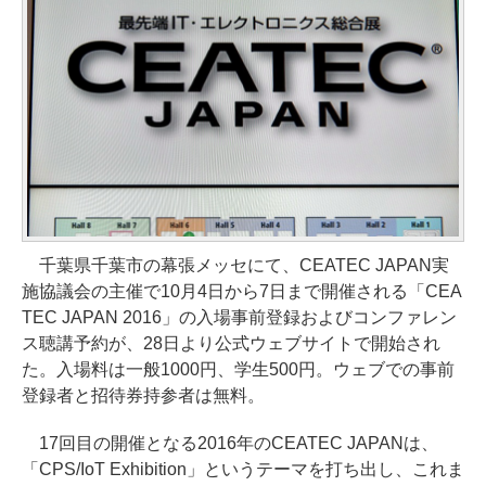
千葉県千葉市の幕張メッセにて、CEATEC JAPAN実
施協議会の主催で10月4日から7日まで開催される「CEA
TEC JAPAN 2016」の入場事前登録およびコンファレン
ス聴講予約が、28日より公式ウェブサイトで開始され
た。入場料は一般1000円、学生500円。ウェブでの事前
登録者と招待券持参者は無料。
17回目の開催となる2016年のCEATEC JAPANは、
「CPS/IoT Exhibition」というテーマを打ち出し、これま