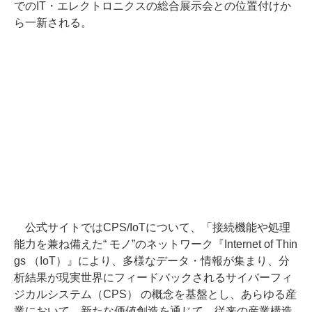
でのIT・エレクトロニクスの総合展示会との位置付けか
ら一新される。
公式サイトではCPS/IoTについて、「接続機能や処理
能力を兼ね備えた“ モノ”のネットワーク『Internet of Thin
gs （IoT）』により、多様なデータ・情報が集まり、分
析結果が現実世界にフィードバックされるサイバーフィ
ジカルシステム（CPS） の概念を基盤とし、あらゆる産
業において、新たな価値創造を通じて、従来の産業構造