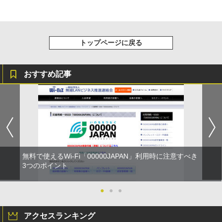
トップページに戻る
おすすめ記事
無料で使えるWi-Fi「00000JAPAN」利用時に注意すべき
3つのポイント
●
●
●
アクセスランキング