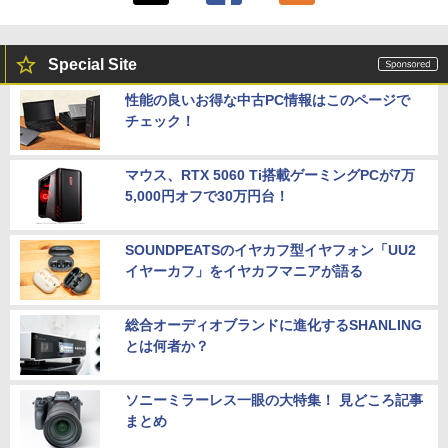
Special Site
性能の良いお得な中古PC情報はこのページで
チェック！
マウス、RTX 5060 Ti搭載ゲーミングPCが7万
5,000円オフで30万円台！
SOUNDPEATSのイヤカフ型イヤフォン「UU2
イヤーカフ」をイヤカフマニアが語る
総合オーディオブランドに進化するSHANLING
とは何者か？
ソニーミラーレス一眼の大特集！ 見どころ記事
まとめ