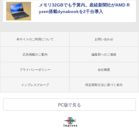
メモリ32GBでも予算内。産経新聞社がAMD R
yzen搭載dynabookを2千台導入
本サイトのご利用について
お問い合わせ
広告掲載のご案内
編集部へのご連絡
プライバシーポリシー
会社概要
インプレスグループ
特定商取引法に基づく表示
PC版で見る