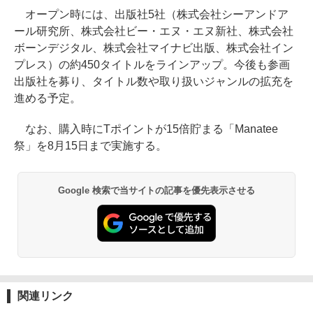
オープン時には、出版社5社（株式会社シーアンドア
ール研究所、株式会社ビー・エヌ・エヌ新社、株式会社
ボーンデジタル、株式会社マイナビ出版、株式会社イン
プレス）の約450タイトルをラインアップ。今後も参画
出版社を募り、タイトル数や取り扱いジャンルの拡充を
進める予定。
なお、購入時にTポイントが15倍貯まる「Manatee
祭」を8月15日まで実施する。
Google 検索で当サイトの記事を優先表示させる
関連リンク