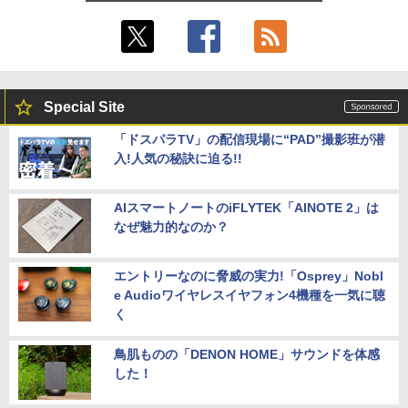
Special Site
「ドスパラTV」の配信現場に“PAD”撮影班が潜
入!人気の秘訣に迫る!!
AIスマートノートのiFLYTEK「AINOTE 2」は
なぜ魅力的なのか？
エントリーなのに脅威の実力!「Osprey」Nobl
e Audioワイヤレスイヤフォン4機種を一気に聴
く
鳥肌ものの「DENON HOME」サウンドを体感
した！