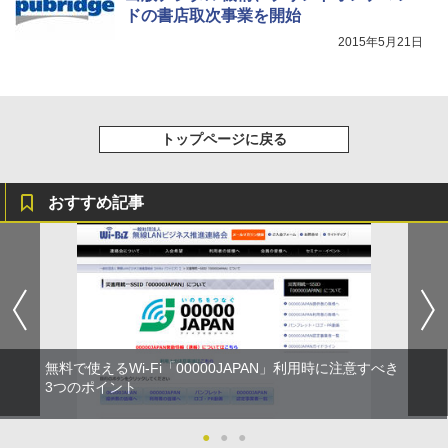
ドの書店取次事業を開始
2015年5月21日
トップページに戻る
おすすめ記事
無料で使えるWi-Fi「00000JAPAN」利用時に注意すべき
3つのポイント
●
●
●