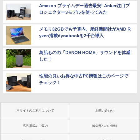
Amazon プライムデー過去最安! Anker注目プ
ロジェクター3モデルを使ってみた
メモリ32GBでも予算内。産経新聞社がAMD R
yzen搭載dynabookを2千台導入
鳥肌ものの「DENON HOME」サウンドを体感
した！
性能の良いお得な中古PC情報はこのページで
チェック！
本サイトのご利用について
お問い合わせ
広告掲載のご案内
編集部へのご連絡