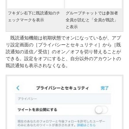
フキダシ右下に既読通知のチ
グループチャットでは参加者
ェックマークを表示
全員が読むと「全員が既読」
と表示
既読通知機能は初期状態でオンになっているが、アプ
リ設定画面の［プライバシーとセキュリティ］から［既
読通知の送信／受信］のオン／オフを切り替えることが
できる。設定をオフにすると、自分以外のアカウントの
既読通知も表示されなくなる。