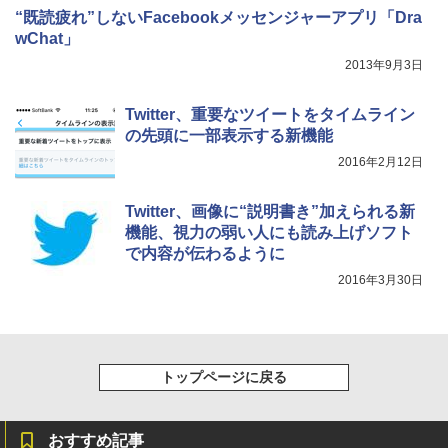
“既読疲れ”しないFacebookメッセンジャーアプリ「Dra
wChat」
2013年9月3日
Twitter、重要なツイートをタイムライン
の先頭に一部表示する新機能
2016年2月12日
Twitter、画像に“説明書き”加えられる新
機能、視力の弱い人にも読み上げソフト
で内容が伝わるように
2016年3月30日
トップページに戻る
おすすめ記事