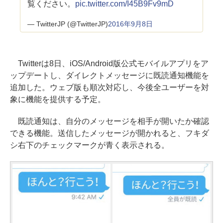
覧ください。
pic.twitter.com/I45B9Fv9mD
— TwitterJP (@TwitterJP)
2016年9月8日
Twitterは8日、iOS/Android版公式モバイルアプリをア
ップデートし、ダイレクトメッセージに既読通知機能を
追加した。ウェブ版も順次対応し、今後全ユーザーを対
象に機能を提供する予定。
既読通知は、自分のメッセージを相手が開いたか確認
できる機能。送信したメッセージが開かれると、フキダ
シ右下のチェックマークが青く表示される。