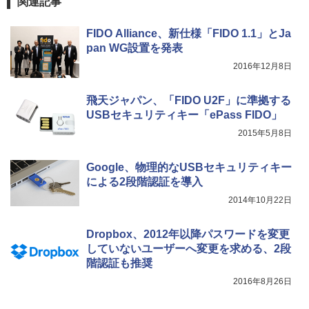
関連記事
FIDO Alliance、新仕様「FIDO 1.1」とJa
pan WG設置を発表
2016年12月8日
飛天ジャパン、「FIDO U2F」に準拠する
USBセキュリティキー「ePass FIDO」
2015年5月8日
Google、物理的なUSBセキュリティキー
による2段階認証を導入
2014年10月22日
Dropbox、2012年以降パスワードを変更
していないユーザーへ変更を求める、2段
階認証も推奨
2016年8月26日