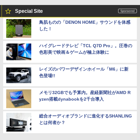
Special Site
鳥肌ものの「DENON HOME」サウンドを体感
した！
ハイグレードテレビ「TCL Q7D Pro」。圧巻の
色彩美で映画＆ゲームが極上体験に
レイズのパワーデザインホイール「M6」に新
色登場!!
メモリ32GBでも予算内。産経新聞社がAMD R
yzen搭載dynabookを2千台導入
総合オーディオブランドに進化するSHANLING
とは何者か？