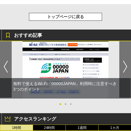
トップページに戻る
おすすめ記事
無料で使えるWi-Fi「00000JAPAN」利用時に注意すべき
3つのポイント
●
●
●
アクセスランキング
1時間
24時間
1週間
1カ月