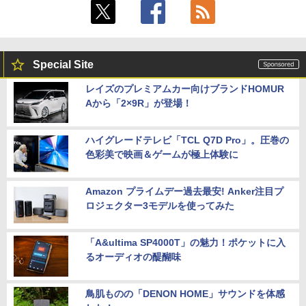
Special Site
レイズのプレミアムカー向けブランドHOMUR
Aから「2×9R」が登場！
ハイグレードテレビ「TCL Q7D Pro」。圧巻の
色彩美で映画＆ゲームが極上体験に
Amazon プライムデー過去最安! Anker注目プ
ロジェクター3モデルを使ってみた
「A&ultima SP4000T」の魅力！ポケットに入
るオーディオの醍醐味
鳥肌ものの「DENON HOME」サウンドを体感