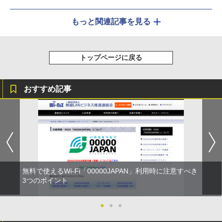
もっと関連記事を見る
トップページに戻る
おすすめ記事
無料で使えるWi-Fi「00000JAPAN」利用時に注意すべき
3つのポイント
●
●
●