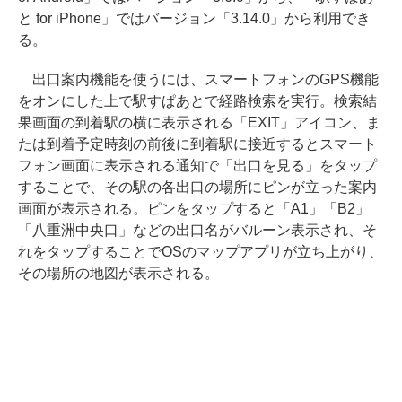
と for iPhone」ではバージョン「3.14.0」から利用でき
る。
出口案内機能を使うには、スマートフォンのGPS機能
をオンにした上で駅すぱあとで経路検索を実行。検索結
果画面の到着駅の横に表示される「EXIT」アイコン、ま
たは到着予定時刻の前後に到着駅に接近するとスマート
フォン画面に表示される通知で「出口を見る」をタップ
することで、その駅の各出口の場所にピンが立った案内
画面が表示される。ピンをタップすると「A1」「B2」
「八重洲中央口」などの出口名がバルーン表示され、そ
れをタップすることでOSのマップアプリが立ち上がり、
その場所の地図が表示される。