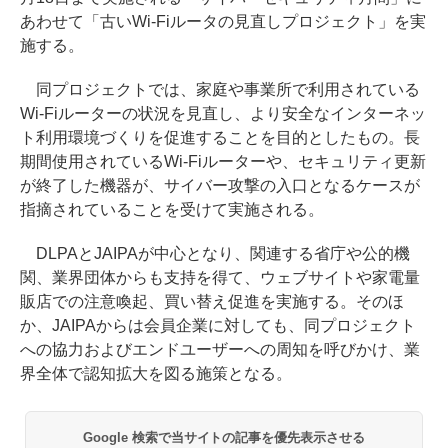
あわせて「古いWi-Fiルータの見直しプロジェクト」を実
施する。
同プロジェクトでは、家庭や事業所で利用されている
Wi-Fiルーターの状況を見直し、より安全なインターネッ
ト利用環境づくりを促進することを目的としたもの。長
期間使用されているWi-Fiルーターや、セキュリティ更新
が終了した機器が、サイバー攻撃の入口となるケースが
指摘されていることを受けて実施される。
DLPAとJAIPAが中心となり、関連する省庁や公的機
関、業界団体からも支持を得て、ウェブサイトや家電量
販店での注意喚起、買い替え促進を実施する。そのほ
か、JAIPAからは会員企業に対しても、同プロジェクト
への協力およびエンドユーザーへの周知を呼びかけ、業
界全体で認知拡大を図る施策となる。
Google 検索で当サイトの記事を優先表示させる