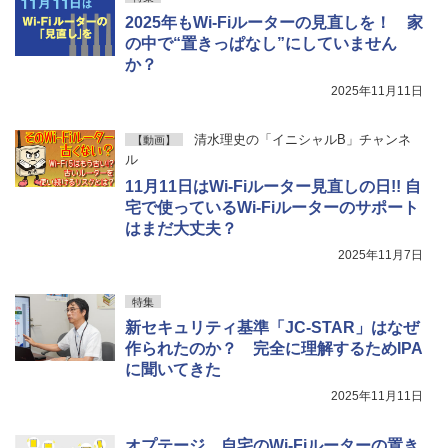
2025年もWi-Fiルーターの見直しを！ 家
の中で“置きっぱなし”にしていません
か？
2025年11月11日
清水理史の「イニシャルB」チャンネ
【動画】
ル
11月11日はWi-Fiルーター見直しの日!! 自
宅で使っているWi-Fiルーターのサポート
はまだ大丈夫？
2025年11月7日
特集
新セキュリティ基準「JC-STAR」はなぜ
作られたのか？ 完全に理解するためIPA
に聞いてきた
2025年11月11日
オプテージ、自宅のWi-Fiルーターの置き