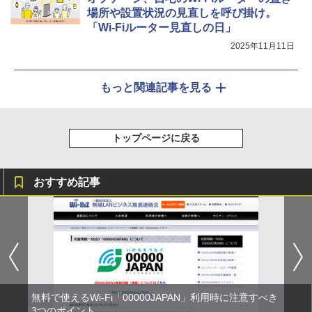
場所や設置状況の見直しを呼び掛け。
「Wi-Fiルーター見直しの日」
2025年11月11日
もっと関連記事を見る
トップページに戻る
おすすめ記事
無料で使えるWi-Fi「00000JAPAN」利用時に注意すべき
3つのポイント