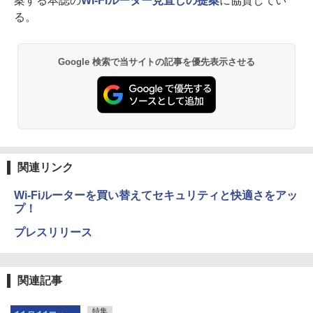
案する本誌の
Wi-Fiルーター見直しの提案
に協賛してい
る。
Google 検索で当サイトの記事を優先表示させる
関連リンク
Wi-Fiルーターを買い替えてセキュリティと快適さをアッ
プ！
プレスリリース
関連記事
特集