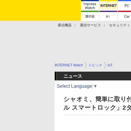
通信機器
通信サービス
セキュリティ
技術動向
INTERNET Watch
トピック
IoT
ニュース
Select Language
▼
シャオミ、簡単に取り付
ル スマートロック」2