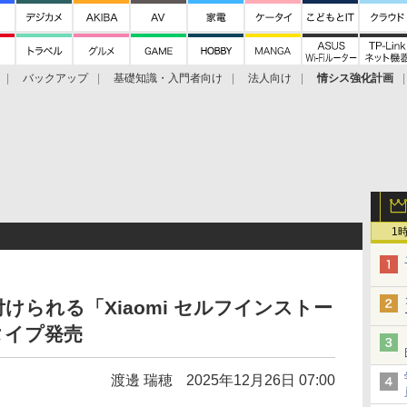
バックアップ
基礎知識・入門者向け
法人向け
情シス強化計画
1
けられる「Xiaomi セルフインストー
タイプ発売
渡邊 瑞穂
2025年12月26日 07:00