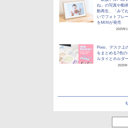
ね」の写真や動
動再生、「みて
いでフォトフレ
をMIXIが発売
2025年
Pixio、デスク
をまとめる7色の
ルタイとホルダ
2025