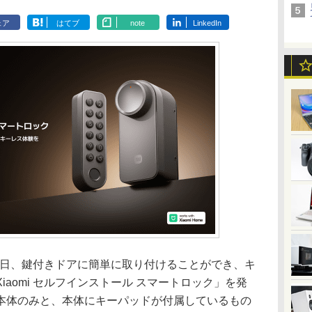
ェア
はてブ
note
LinkedIn
月23日、鍵付きドアに簡単に取り付けることができ、キ
aomi セルフインストール スマートロック」を発
本体のみと、本体にキーパッドが付属しているもの