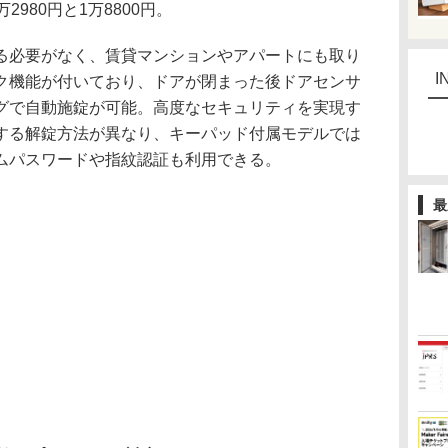
980円と1万8800円。
必要がなく、賃貸マンションやアパートにも取り
I
ク機能が付いており、ドアが閉まった後ドアセンサ
グで自動施錠が可能。高度なセキュリティを実現す
する解錠方法が異なり、キーパッド付属モデルでは
ムパスワードや指紋認証も利用できる。
最