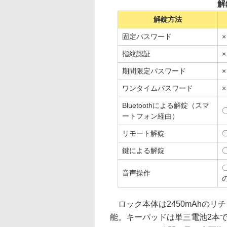
解
解錠方法
固定パスワード
×
指紋認証
×
期間限定パスワード
×
ワンタイムパスワード
×
Bluetoothによる解錠（スマ
ートフォン経由）
リモート解錠
鍵による解錠
音声操作
ロック本体は2450mAhのリ
能。キーパッドは単三電池2本で