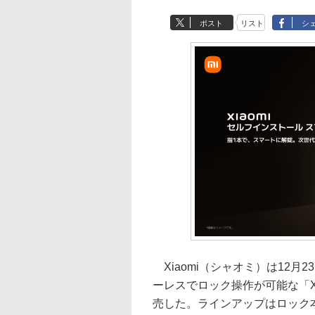
ポスト
リスト
シ
Xiaomi（シャオミ）は12
ーレスでロック操作が可能な「Xi
売した。ラインアップはロック