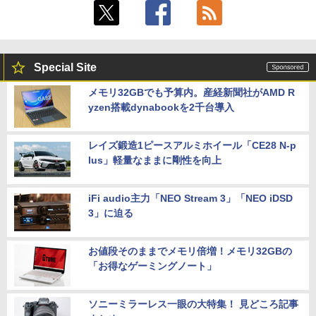
Special Site
メモリ32GBでも予算内。産経新聞社がAMD R
yzen搭載dynabookを2千台導入
レイズ鍛造1ピースアルミホイール「CE28 N-p
lus」軽量なままに剛性を向上
iFi audio主力「NEO Stream 3」「NEO iDSD
3」に迫る
お値段そのままでメモリ倍増！メモリ32GBの
「お得なゲーミングノート」
ソニーミラーレス一眼の大特集！ 見どころ記事