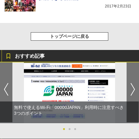
2017年2月23日
トップページに戻る
おすすめ記事
無料で使えるWi-Fi「00000JAPAN」利用時に注意すべき
3つのポイント
●
●
●