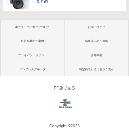
まとめ
本サイトのご利用について
お問い合わせ
広告掲載のご案内
編集部へのご連絡
プライバシーポリシー
会社概要
インプレスグループ
特定商取引法に基づく表示
PC版で見る
Copyright ©
2026