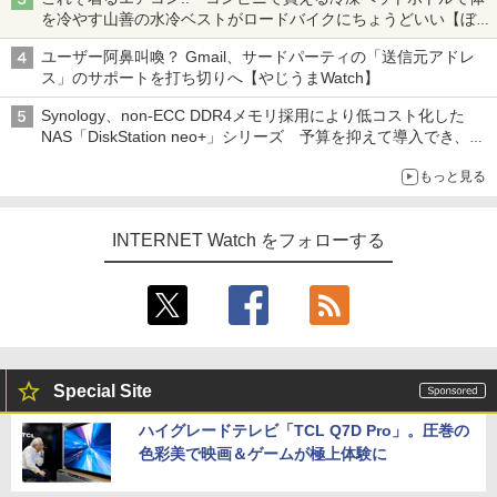
を冷やす山善の水冷ベストがロードバイクにちょうどいい【ぼっ
ち・ざ・ろーど！その14】【空いた時間でなにしてる？】
ユーザー阿鼻叫喚？ Gmail、サードパーティの「送信元アドレ
ス」のサポートを打ち切りへ【やじうまWatch】
Synology、non-ECC DDR4メモリ採用により低コスト化した
NAS「DiskStation neo+」シリーズ 予算を抑えて導入でき、
ECCメモリへのアップグレードも可能
もっと見る
INTERNET Watch をフォローする
Special Site
ハイグレードテレビ「TCL Q7D Pro」。圧巻の
色彩美で映画＆ゲームが極上体験に