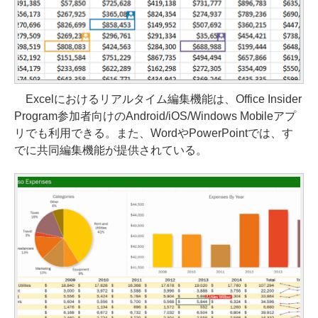
Excelにおけるリアルタイム編集機能は、Office Insider
Program参加者向けのAndroid/iOS/Windows Mobileアプ
リでも利用できる。また、WordやPowerPointでは、す
でに共同編集機能が提供されている。