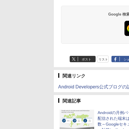
Google
ポスト
リスト
シ
関連リンク
Android Developers公式ブ
関連記事
Androidの月例
配信された端末
数～Googleセ