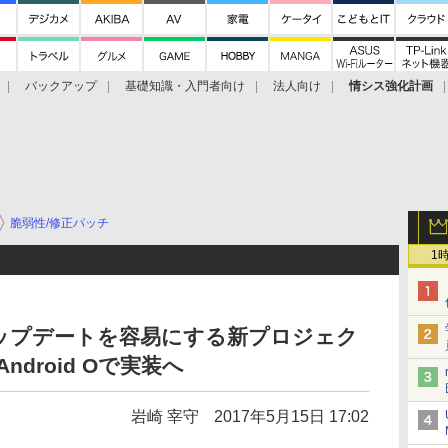
バックアップ
基礎知識・入門者向け
法人向け
情シス強化計画
脆弱性/修正パッチ
1
idのアップデートを容易にする新プロジェク
、Android Oで実装へ
岩崎 宰守
2017年5月15日 17:02