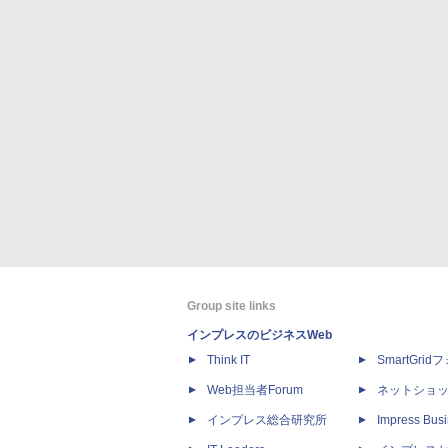
Group site links
インプレスのビジネスWeb
Think IT
SmartGri
Web担当者Forum
ネットショ
インプレス総合研究所
Impress Busi