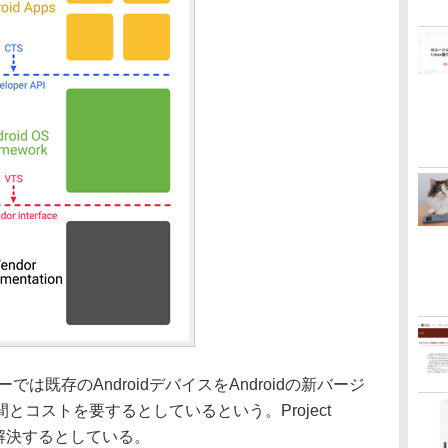
では既存のAndroidデバイスをAndroidの新バージ
コストを要するとしているという。Project
を解決するとしている。