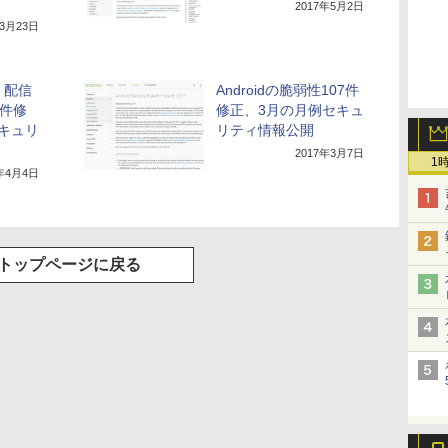
2017年5月2日
年3月23日
2」配信
Androidの脆弱性107件
2件修
修正、3月の月例セキュ
キュリ
リティ情報公開
2017年3月7日
1
7年4月4日
トップページに戻る