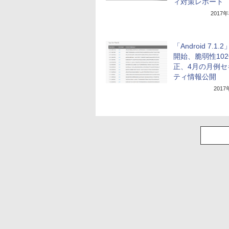
ィ対策レポート
2017
「Android 7.1.
開始、脆弱性10
正、4月の月例セ
ティ情報公開
201