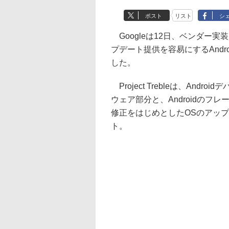
ポスト
リスト
シ
Googleは12日、ベンダー実装
プデート提供を容易にするAndroid
した。
Project Trebleは、An
ウェア部分と、Androidの
修正をはじめとしたOSのアッ
ト。