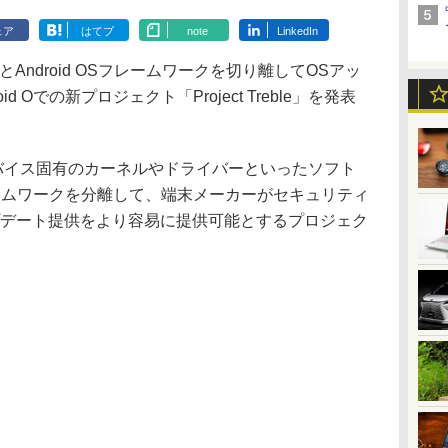
ェア
はてブ
note
LinkedIn
とAndroid OSフレームワークを切り離してOSアッ
 Oでの新プロジェクト「Project Treble」を発表
droidデバイス固有のカーネルやドライバーといったソフト
フレームワークを分離して、端末メーカーがセキュリティ
プデート提供をより容易に提供可能とするプロジェク