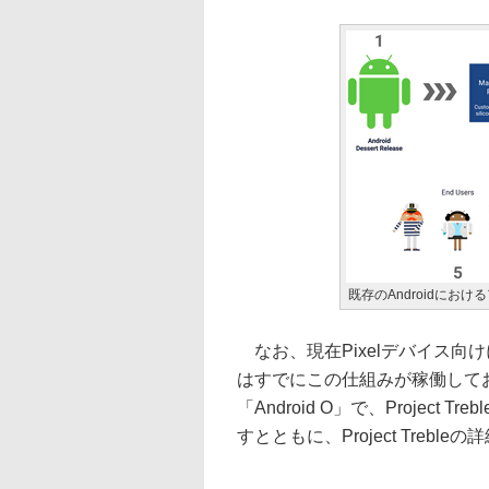
既存のAndroidにお
なお、現在Pixelデバイス向けに提供し
はすでにこの仕組みが稼働してお
「Android O」で、Projec
すとともに、Project Tre