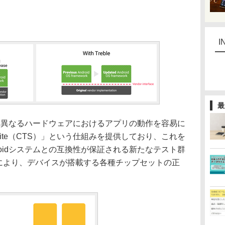
I
最
に、異なるハードウェアにおけるアプリの動作を容易に
est Suite（CTS）」という仕組みを提供しており、これを
roidシステムとの互換性が保証される新たなテスト群
（VTS）」により、デバイスが搭載する各種チップセットの正
。