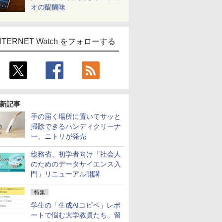
オの醍醐味
NTERNET Watch をフォローする
新記事
手の届く場所に置いてサッと
掃除できるハンディクリーナ
ー、ニトリが発売
総務省、初学者向け「社会人
のためのデータサイエンス入
門」リニューアル開講
特集
学生の「生成AIコピペ」レポ
ートで悩む大学教員たち。留