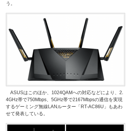
う。
ASUSはこのほか、1024QAMへの対応などにより、2.
4GHz帯で750Mbps、5GHz帯で2167Mbpsの通信を実現
するゲーミング無線LANルーター「RT-AC86U」もあわ
せて発表している。