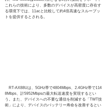
これらの技術により、多数のデバイスが高密度に存在す
る環境下では、11acと比較して約4倍高速なスループッ
トを提供するとされる。
RT-AX88Uは、5GHz帯で4804Mbps、2.4GHz帯で114
8Mbps、計5952Mbpsの最大転送速度を実現するとい
う。また、デバイスへの不要な通信を削減する「TWT技
術」により、デバイスのバッテリー寿命を改善するとい