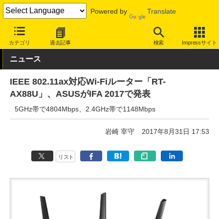
Powered by
Translate
INTERNET Watch
ハードウェア
LAN機器
無線LAN
カテゴリ
過去記事
検索
Impressサイト
ニュース
IEEE 802.11ax対応Wi-Fiルーター「RT-
AX88U」、ASUSがIFA 2017で発表
5GHz帯で4804Mbps、2.4GHz帯で1148Mbps
岩崎 宰守
2017年8月31日 17:53
リスト