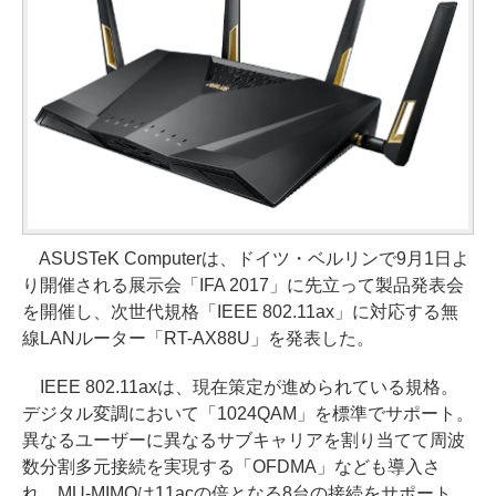
ASUSTeK Computerは、ドイツ・ベルリンで9月1日よ
り開催される展示会「IFA 2017」に先立って製品発表会
を開催し、次世代規格「IEEE 802.11ax」に対応する無
線LANルーター「RT-AX88U」を発表した。
IEEE 802.11axは、現在策定が進められている規格。
デジタル変調において「1024QAM」を標準でサポート。
異なるユーザーに異なるサブキャリアを割り当てて周波
数分割多元接続を実現する「OFDMA」なども導入さ
れ、MU-MIMOは11acの倍となる8台の接続をサポート。