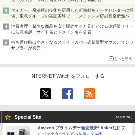
タイガー、魔法瓶の技術を応用した断熱材をデータセンターに提
供、東急グループの実証実験で 「ステンレス密封真空断熱パネ
ル TIVIP」
消費者庁、希少な商品を安く販売すると見せかける偽通販サイト
に注意喚起、サイト名とドメイン名を公表
持ち運び時は小さくなるスライドカバー式超薄型マウス、サンワ
サプライが発売
もっと見る
INTERNET Watch をフォローする
Special Site
Amazon プライムデー過去最安! Anker注目プ
ロジェクター3モデルを使ってみた