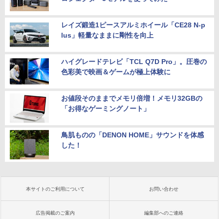
レイズ鍛造1ピースアルミホイール「CE28 N-p
lus」軽量なままに剛性を向上
ハイグレードテレビ「TCL Q7D Pro」。圧巻の
色彩美で映画＆ゲームが極上体験に
お値段そのままでメモリ倍増！メモリ32GBの
「お得なゲーミングノート」
鳥肌ものの「DENON HOME」サウンドを体感
した！
本サイトのご利用について
お問い合わせ
広告掲載のご案内
編集部へのご連絡