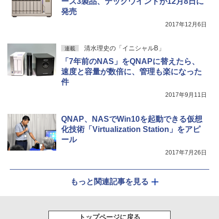
ーズ3製品、テックウインドが12月8日に
発売
2017年12月6日
清水理史の「イニシャルB」
連載
「7年前のNAS」をQNAPに替えたら、
速度と容量が数倍に、管理も楽になった
件
2017年9月11日
QNAP、NASでWin10を起動できる仮想
化技術「Virtualization Station」をアピ
ール
2017年7月26日
もっと関連記事を見る
トップページに戻る