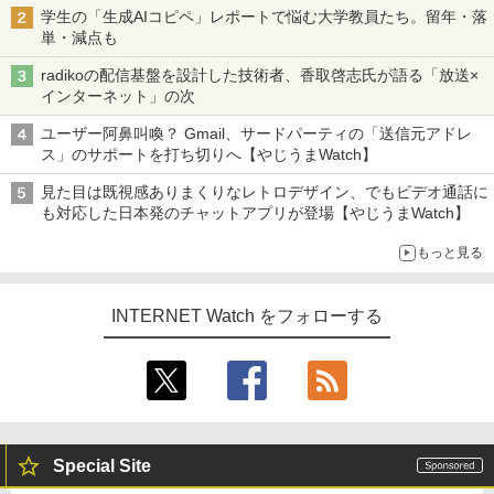
学生の「生成AIコピペ」レポートで悩む大学教員たち。留年・落
単・減点も
radikoの配信基盤を設計した技術者、香取啓志氏が語る「放送×
インターネット」の次
ユーザー阿鼻叫喚？ Gmail、サードパーティの「送信元アドレ
ス」のサポートを打ち切りへ【やじうまWatch】
見た目は既視感ありまくりなレトロデザイン、でもビデオ通話に
も対応した日本発のチャットアプリが登場【やじうまWatch】
もっと見る
INTERNET Watch をフォローする
Special Site