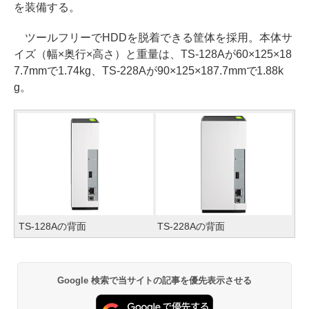
を装備する。
ツールフリーでHDDを脱着できる筐体を採用。本体サ
イズ（幅×奥行×高さ）と重量は、TS-128Aが60×125×18
7.7mmで1.74kg、TS-228Aが90×125×187.7mmで1.88k
g。
TS-128Aの背面
TS-228Aの背面
Google 検索で当サイトの記事を優先表示させる