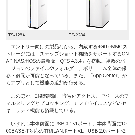
TS-128A
TS-228A
エントリー向けの製品ながら、内蔵する4GB eMMCス
トレージには、スナップショット機能をサポートするQN
AP NAS用OSの最新版「QTS 4.3.4」を搭載。複数のバ
ージョンのファイルやフォルダー、ボリューム全体の保
存・復元が可能となっている。また、「App Center」か
らアプリとして機能の追加が行える。
このほか、2段階認証、暗号化アクセス、IPベースのフ
ィルタリングとブロッキング、アンチウイルスなどのセ
キュリティ機能も搭載している。
いずれも本体前面にUSB 3.1×1ポート、本体背面に10
00BASE-T対応の有線LANポート×1、USB 2.0ポート×2