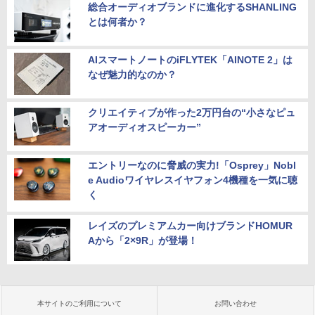
総合オーディオブランドに進化するSHANLING
とは何者か？
AIスマートノートのiFLYTEK「AINOTE 2」は
なぜ魅力的なのか？
クリエイティブが作った2万円台の“小さなピュ
アオーディオスピーカー”
エントリーなのに脅威の実力!「Osprey」Nobl
e Audioワイヤレスイヤフォン4機種を一気に聴
く
レイズのプレミアムカー向けブランドHOMUR
Aから「2×9R」が登場！
本サイトのご利用について
お問い合わせ