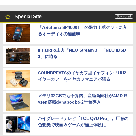
Special Site
「A&ultima SP4000T」の魅力！ポケットに入
るオーディオの醍醐味
iFi audio主力「NEO Stream 3」「NEO iDSD
3」に迫る
SOUNDPEATSのイヤカフ型イヤフォン「UU2
イヤーカフ」をイヤカフマニアが語る
メモリ32GBでも予算内。産経新聞社がAMD R
yzen搭載dynabookを2千台導入
ハイグレードテレビ「TCL Q7D Pro」。圧巻の
色彩美で映画＆ゲームが極上体験に