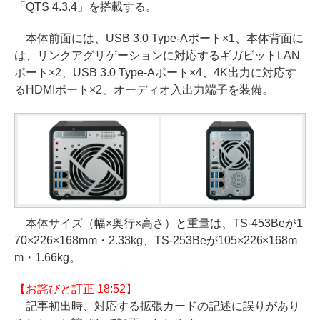
「QTS 4.3.4」を搭載する。
本体前面には、USB 3.0 Type-Aポート×1、本体背面に
は、リンクアグリゲーションに対応するギガビットLAN
ポート×2、USB 3.0 Type-Aポート×4、4K出力に対応す
るHDMIポート×2、オーディオ入出力端子を装備。
本体サイズ（幅×奥行×高さ）と重量は、TS-453Beが1
70×226×168mm・2.33kg、TS-253Beが105×226×168m
m・1.66kg。
【お詫びと訂正 18:52】
記事初出時、対応する拡張カードの記述に誤りがあり