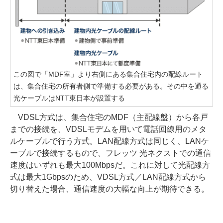
この図で「MDF室」より右側にある集合住宅内の配線ルート
は、集合住宅の所有者側で準備する必要がある。その中を通る
光ケーブルはNTT東日本が設置する
VDSL方式は、集合住宅のMDF（主配線盤）から各戸
までの接続を、VDSLモデムを用いて電話回線用のメタ
ルケーブルで行う方式。LAN配線方式は同じく、LANケ
ーブルで接続するもので、フレッツ 光ネクストでの通信
速度はいずれも最大100Mbpsだ。これに対して光配線方
式は最大1Gbpsのため、VDSL方式／LAN配線方式から
切り替えた場合、通信速度の大幅な向上が期待できる。