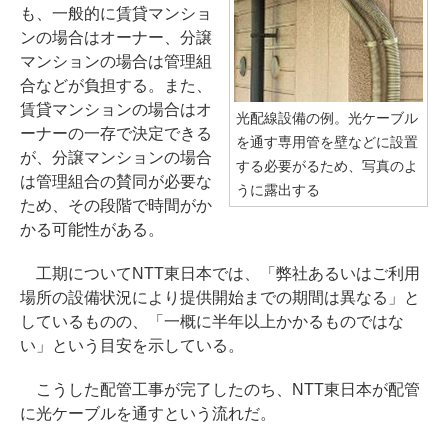
も、一般的に賃貸マンショ
ンの場合はオーナー、分譲
マンションの場合は管理組
合などが負担する。また、
賃貸マンションの場合はオ
光配線設備の例。光ケーブル
ーナーの一存で決定できる
を通す専用管を壁などに設置
が、分譲マンションの場合
する必要がるため、写真のよ
は管理組合の賛同が必要な
うに露出する
ため、その段階で時間がか
かる可能性がある。
工期についてNTT東日本では、「弊社あるいはご利用
場所の設備状況により提供開始までの期間は異なる」と
しているものの、「一概に半年以上かかるものではな
い」という目安を示している。
こうした配管工事が完了したのち、NTT東日本が配管
に光ケーブルを通すという流れだ。