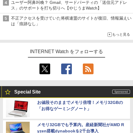
ユーザー阿鼻叫喚？ Gmail、サードパーティの「送信元アドレ
ス」のサポートを打ち切りへ【やじうまWatch】
不正アクセスを受けていた将棋連盟のサイトが復旧、情報漏えい
は「痕跡なし」
もっと見る
INTERNET Watch をフォローする
Special Site
お値段そのままでメモリ倍増！メモリ32GBの
「お得なゲーミングノート」
メモリ32GBでも予算内。産経新聞社がAMD R
yzen搭載dynabookを2千台導入