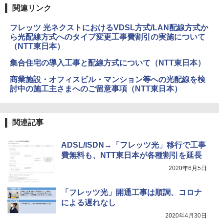
関連リンク
フレッツ 光ネクストにおけるVDSL方式/LAN配線方式か
ら光配線方式へのタイプ変更工事費割引の実施について
（NTT東日本）
集合住宅の導入工事と配線方式について（NTT東日本）
商業施設・オフィスビル・マンション等への光配線を検
討中の施工主さまへのご留意事項（NTT東日本）
関連記事
ADSL/ISDN→「フレッツ光」移行で工事
費無料も、NTT東日本が各種割引を延長
2020年6月5日
「フレッツ光」開通工事は順調、コロナ
による遅れなし
2020年4月30日