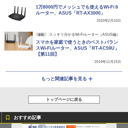
1万8000円でメッシュでも使えるWi-Fi 6
ルーター、ASUS「RT-AX3000」
2020年2月10日
スッキリ分かるWi-Fiルーター（ASUS編）
連載
スマホを家庭で使うときのベストバラン
スWi-Fiルーター、ASUS「RT-AC59U」
【第11回】
2019年11月15日
もっと関連記事を見る
トップページに戻る
おすすめ記事