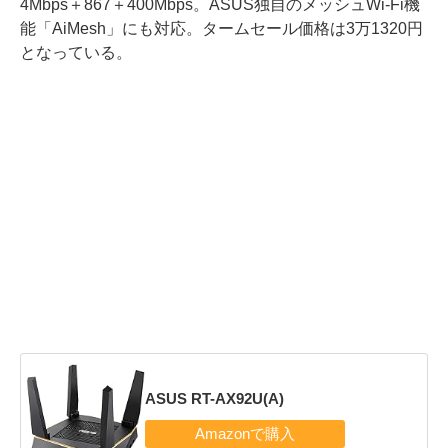
4Mbps＋867＋400Mbps。ASUS独自のメッシュWi-Fi機
能「AiMesh」にも対応。タームセール価格は3万1320円
となっている。
ASUS RT-AX92U(A)