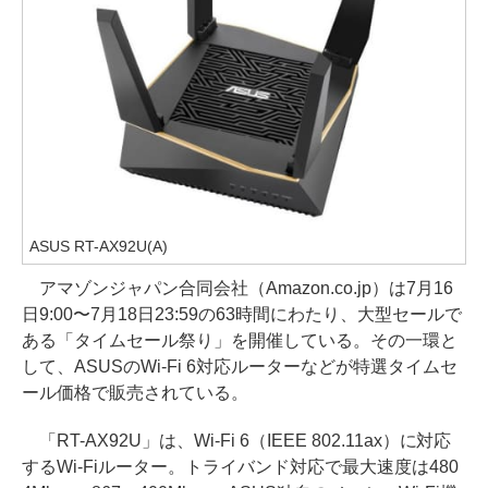
ASUS RT-AX92U(A)
アマゾンジャパン合同会社（Amazon.co.jp）は7月16
日9:00〜7月18日23:59の63時間にわたり、大型セールで
ある「タイムセール祭り」を開催している。その一環と
して、ASUSのWi-Fi 6対応ルーターなどが特選タイムセ
ール価格で販売されている。
「RT-AX92U」は、Wi-Fi 6（IEEE 802.11ax）に対応
するWi-Fiルーター。トライバンド対応で最大速度は480