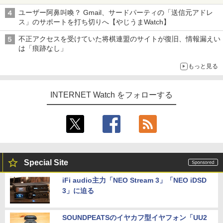
ち・ざ・ろーど！その14】【空いた時間でなにしてる？】
ユーザー阿鼻叫喚？ Gmail、サードパーティの「送信元アドレ
ス」のサポートを打ち切りへ【やじうまWatch】
不正アクセスを受けていた将棋連盟のサイトが復旧、情報漏えい
は「痕跡なし」
もっと見る
INTERNET Watch をフォローする
Special Site
iFi audio主力「NEO Stream 3」「NEO iDSD
3」に迫る
SOUNDPEATSのイヤカフ型イヤフォン「UU2