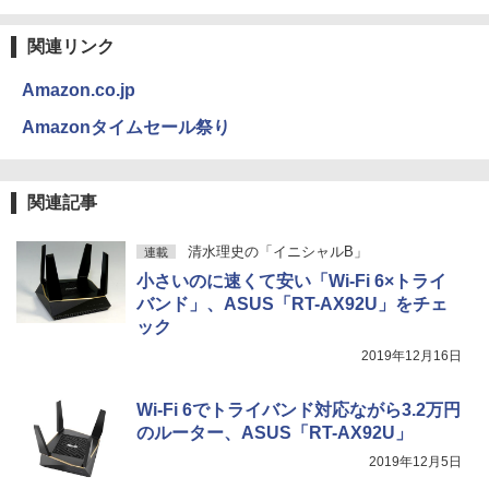
関連リンク
Amazon.co.jp
Amazonタイムセール祭り
関連記事
清水理史の「イニシャルB」
連載
小さいのに速くて安い「Wi-Fi 6×トライ
バンド」、ASUS「RT-AX92U」をチェ
ック
2019年12月16日
Wi-Fi 6でトライバンド対応ながら3.2万円
のルーター、ASUS「RT-AX92U」
2019年12月5日