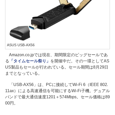
ASUS USB-AX56
Amazon.co.jpでは現在、期間限定のビッグセールであ
る
「タイムセール祭り」
を開催中だ。その一環としてAS
US製品もセールが行われている。セール期間は8月29日
までとなっている。
「USB-AX56」は、PCに接続してWi-Fi 6（IEEE 802.
11ax）による高速通信を可能にするWi-Fi子機。デュアル
バンドで最大通信速度1201＋574Mbps。セール価格は89
00円。