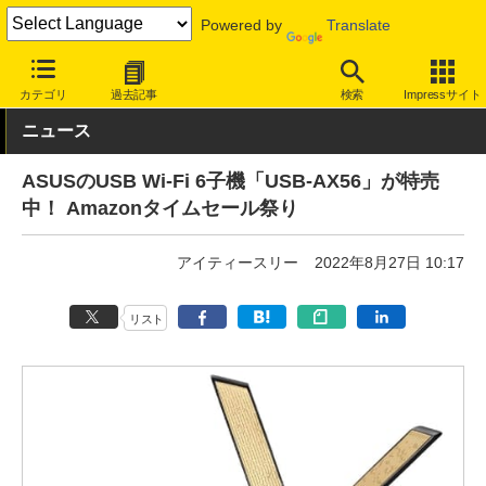
Powered by
Translate
INTERNET Watch
セール情報
Amazon
カテゴリ
過去記事
検索
Impressサイト
ニュース
ASUSのUSB Wi-Fi 6子機「USB-AX56」が特売
中！ Amazonタイムセール祭り
アイティースリー
2022年8月27日 10:17
リスト