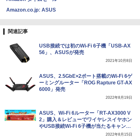
Amazon.co.jp: ASUS
関連記事
USB接続では初のWi-Fi 6子機「USB-AX
56」、ASUSが発売
2021年10月8日
ASUS、2.5GbE×2ポート搭載のWi-Fi 6ゲ
ーミングルーター「ROG Rapture GT-AX
6000」発売
2022年8月19日
ASUS、Wi-Fi 6ルーター「RT-AX3000 V
2」購入＆レビューでワイヤレスイヤホン
やUSB接続Wi-Fi 6子機が当たるキャンペ
ーンを実施
2022年8月15日