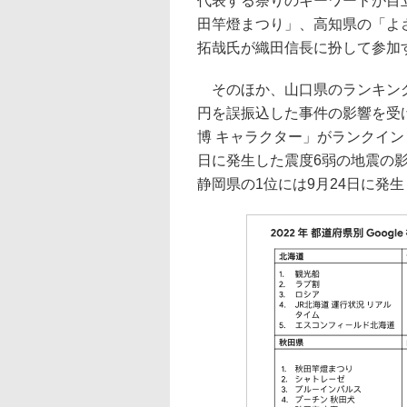
代表する祭りのキーワードが目
田竿燈まつり」、高知県の「よ
拓哉氏が織田信長に扮して参加
そのほか、山口県のランキング
円を誤振込した事件の影響を受
博 キャラクター」がランクイン
日に発生した震度6弱の地震の
静岡県の1位には9月24日に発