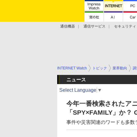
通信機器
通信サービス
セキュリティ
技術動向
INTERNET Watch
トピック
業界動向
調
ニュース
Select Language
▼
今年一番検索されたア
「SPY×FAMILY」か？
事件や災害関連のワードも多数