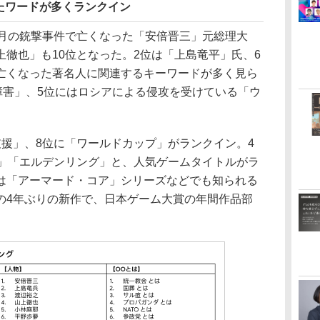
たワードが多くランクイン
月の銃撃事件で亡くなった「安倍晋三」元総理大
徹也」も10位となった。2位は「上島竜平」氏、6
亡くなった著名人に関連するキーワードが多く見ら
障害」、5位にはロシアによる侵攻を受けている「ウ
援」、8位に「ワールドカップ」がランクイン。4
3」「エルデンリング」と、人気ゲームタイトルがラ
は「アーマード・コア」シリーズなどでも知られる
の4年ぶりの新作で、日本ゲーム大賞の年間作品部