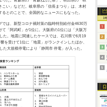
立った。青森県の「青森ねぶた祭」、秋田県の「秋
さこい」などだ。岐阜県の「信長まつり」は、木村
するとのことで、全国的なニュースにもなった。
1
では、新型コロナ禍対策の臨時特別給付金4630万
けて「阿武町」が1位に。大阪府の1位には「大阪万
した。地震に関連したケースでは、石川県で6月19
影響を受けて1位に「地震」がランクインしたほか、
生した大規模停電により「静岡市 停電」が入った。