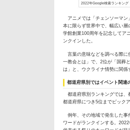
2022年Google検索ランキング
アニメでは「チェンソーマン」が
本に限らず世界中で、幅広い層
学館創業100周年を記念してア
ンクインした。
言葉の意味などを調べる際に使
一教会とは」で、2位が「国葬と
は」と、ウクライナ情勢に関係
都道府県別ではイベント関連
都道府県別ランキングでは、都
都道府県につき5位までピック
例年、その地域で発生した事件
ワードがランクインする。202