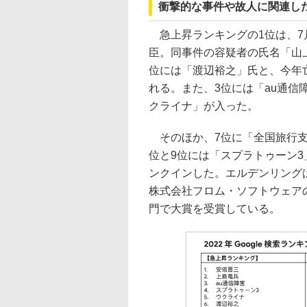
衝撃的な事件や故人に関連し
急上昇ランキングの1位は、7
臣。同事件の容疑者の氏名「山上
位には「渡辺裕之」氏と、今年
れる。また、3位には「au通信
クライナ」が入った。
そのほか、7位に「全国旅行支
位と9位には「スプラトゥーン
ンクインした。エルデンリング
株式会社フロム・ソフトウェア
門で大賞を受賞している。