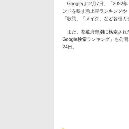
Googleは12月7日、「202
ンドを映す急上昇ランキングや
「歌詞」「メイク」など各種カ
また、都道府県別に検索された
Google検索ランキング」も公
24⽇。