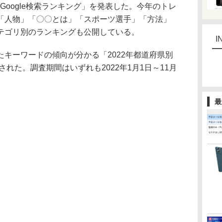
2年 Google検索ランキング」を発表した。今年のトレ
「人物」「〇〇とは」「スポーツ選手」「方法」
テゴリ別のランキングも公開している。
I
キーワードの傾向が分かる「2022年都道府県別
開された。調査期間はいずれも2022年1⽉1⽇～11⽉
最