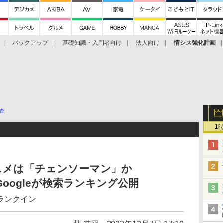
バックアップ
基礎知識・入門者向け
法人向け
情シス強化計画
査
1
ニメは「チェンソーマン」か
 Googleが検索ランキング公開
ランクイン