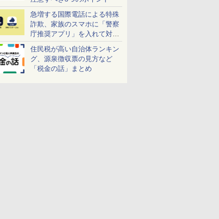
急増する国際電話による特殊
詐欺、家族のスマホに「警察
庁推奨アプリ」を入れて対策
しよう！
住民税が高い自治体ランキン
グ、源泉徴収票の見方など
「税金の話」まとめ