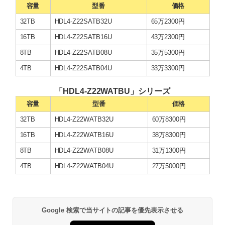
容量
型番
価格
32TB
HDL4-Z22SATB32U
65万2300円
16TB
HDL4-Z22SATB16U
43万2300円
8TB
HDL4-Z22SATB08U
35万5300円
4TB
HDL4-Z22SATB04U
33万3300円
「HDL4-Z22WATBU」シリーズ
容量
型番
価格
32TB
HDL4-Z22WATB32U
60万8300円
16TB
HDL4-Z22WATB16U
38万8300円
8TB
HDL4-Z22WATB08U
31万1300円
4TB
HDL4-Z22WATB04U
27万5000円
Google 検索で当サイトの記事を優先表示させる