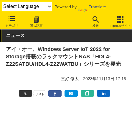
Powered by
Translate
INTERNET Watch
ハードウェア
ストレージ
カテゴリ
過去記事
検索
Impressサイト
ニュース
アイ・オー、Windows Server IoT 2022 for
Storage搭載のラックマウントNAS「HDL4-
Z22SATBU/HDL4-Z22WATBU」シリーズを発売
三好 修太
2023年11月13日 17:15
リスト