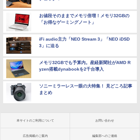
お値段そのままでメモリ倍増！メモリ32GBの
「お得なゲーミングノート」
iFi audio主力「NEO Stream 3」「NEO iDSD
3」に迫る
メモリ32GBでも予算内。産経新聞社がAMD R
yzen搭載dynabookを2千台導入
ソニーミラーレス一眼の大特集！ 見どころ記事
まとめ
本サイトのご利用について
お問い合わせ
広告掲載のご案内
編集部へのご連絡