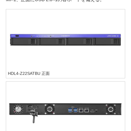
HDL4-Z22SATBU 正面