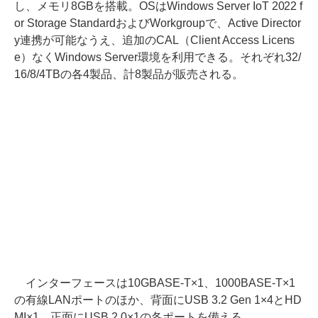
し、メモリ8GBを搭載。OSはWindows Server IoT 2022 f
or Storage StandardおよびWorkgroupで、Active Director
y連携が可能なうえ、追加のCAL（Client Access Licens
e）なくWindows Server環境を利用できる。それぞれ32/
16/8/4TBの各4製品、計8製品が販売される。
インターフェースは10GBASE-T×1、1000BASE-T×1
の有線LANポートのほか、背面にUSB 3.2 Gen 1×4とHD
MI×1、正面にUSB 2.0×1の各ポートを備える。