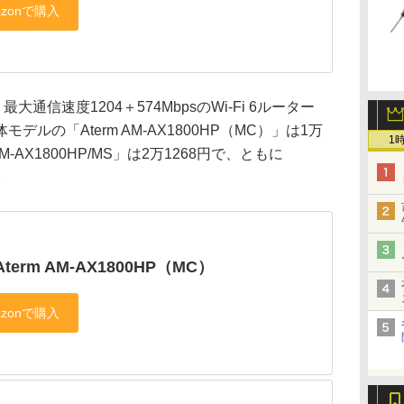
、最大通信速度1204＋574MbpsのWi-Fi 6ルーター
ルの「Aterm AM-AX1800HP（MC）」は1万
1
AM-AX1800HP/MS」は2万1268円で、ともに
。
Aterm AM-AX1800HP（MC）