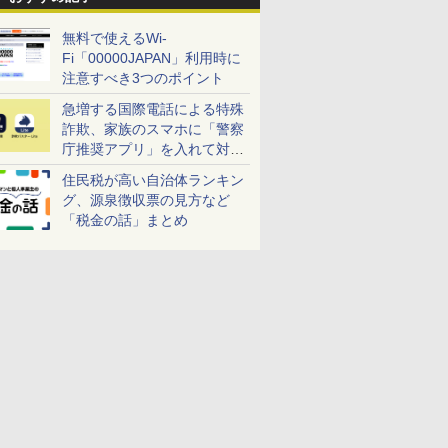
無料で使えるWi-
Fi「00000JAPAN」利用時に
注意すべき3つのポイント
急増する国際電話による特殊
詐欺、家族のスマホに「警察
庁推奨アプリ」を入れて対策
しよう！
住民税が高い自治体ランキン
グ、源泉徴収票の見方など
「税金の話」まとめ