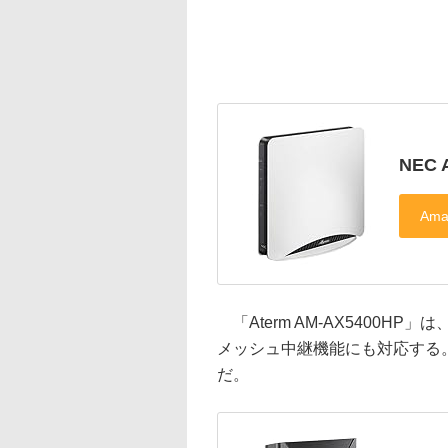
NEC 
「Aterm AM-AX5400HP」は
メッシュ中継機能にも対応する。1
だ。