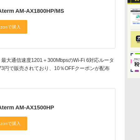
Aterm AM-AX1800HP/MS
、最大通信速度1201＋300MbpsのWi-Fi 6対応ルータ
73円で販売されており、10％OFFクーポンが配布
Aterm AM-AX1500HP