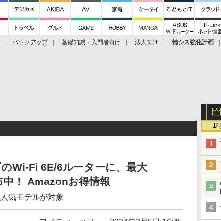
バックアップ
基礎知識・入門者向け
法人向け
情シス強化計画
1
のWi-Fi 6E/6ルーターに、最大
中！ Amazonお得情報
2」ほか人気モデルが対象