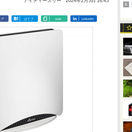
アイティースリー
2024年2月5日 16:45
ェア
はてブ
note
LinkedIn