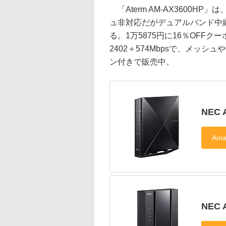
「Aterm AM-AX3600HP」は
ュ非対応だがデュアルバンド中継機
る。1万5875円に16％OFFクーポ
2402＋574Mbpsで、メッシ
ン付きで販売中。
NEC 
NEC 