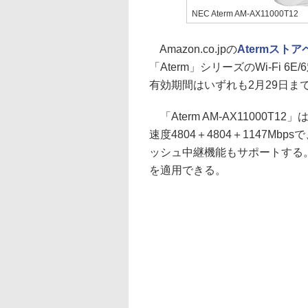
NEC Aterm AM-AX11000T12
Amazon.co.jpの
Atermスト
「Aterm」シリーズのWi-Fi
有効期間はいずれも2月29日ま
「Aterm AM-AX11000T
速度4804＋4804＋1147Mb
ッシュ中継機能もサポートする。4
を適用できる。