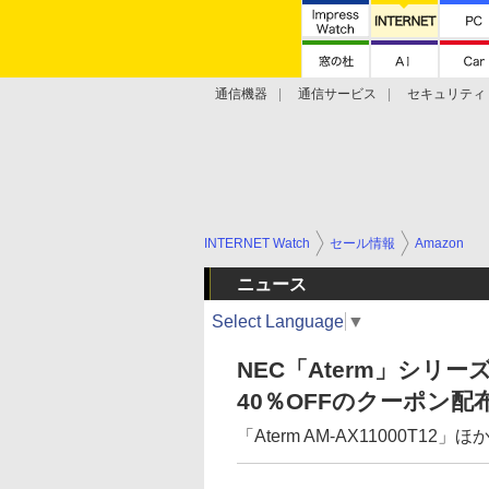
通信機器
通信サービス
セキュリティ
技術動向
INTERNET Watch
セール情報
Amazon
ニュース
Select Language
▼
NEC「Aterm」シリーズ
40％OFFのクーポン配布
「Aterm AM-AX11000T1