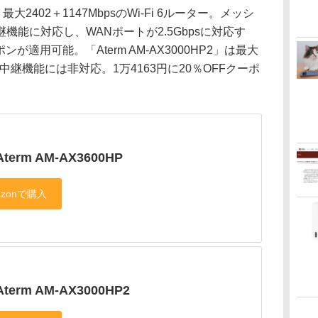
、最大2402＋1147MbpsのWi-Fi 6ルーター。メッシ
能に対応し、WANポートが2.5Gbpsに対応す
ンが適用可能。「Aterm AM-AX3000HP2」は最大
ュや中継機能には非対応。1万4163円に20％OFFクーポ
Aterm AM-AX3600HP
Aterm AM-AX3000HP2