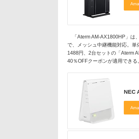
「Aterm AM-AX1800HP」は
で、メッシュ中継機能対応。単体モデ
1488円、2台セットの「Aterm 
40％OFFクーポンが適用できる
NEC 