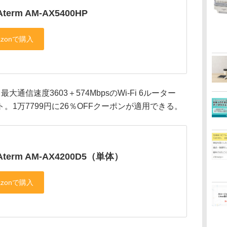
Aterm AM-AX5400HP
、最大通信速度3603＋574MbpsのWi-Fi 6ルーター
1万7799円に26％OFFクーポンが適用できる。
Aterm AM-AX4200D5（単体）