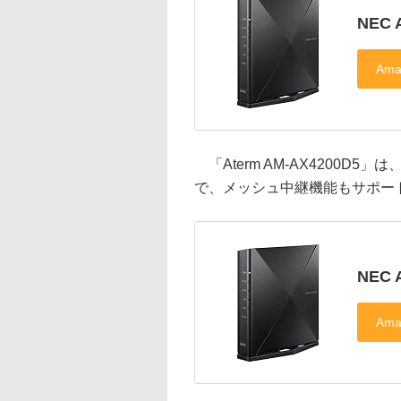
NEC 
「Aterm AM-AX4200D5」は
で、メッシュ中継機能もサポート。
NEC 