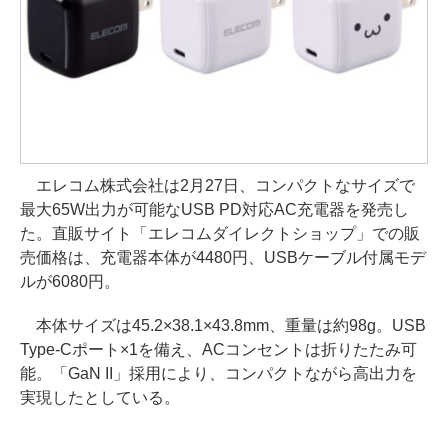
エレコム株式会社は2月27日、コンパクトなサイズで
最大65W出力が可能なUSB PD対応AC充電器を発売し
た。直販サイト「エレコムダイレクトショップ」での販
売価格は、充電器本体が4480円、USBケーブル付属モデ
ルが6080円。
本体サイズは45.2×38.1×43.8mm、重量は約98g。USB
Type-Cポート×1を備え、ACコンセントは折りたたみ可
能。「GaN II」採用により、コンパクトながら高出力を
実現したとしている。