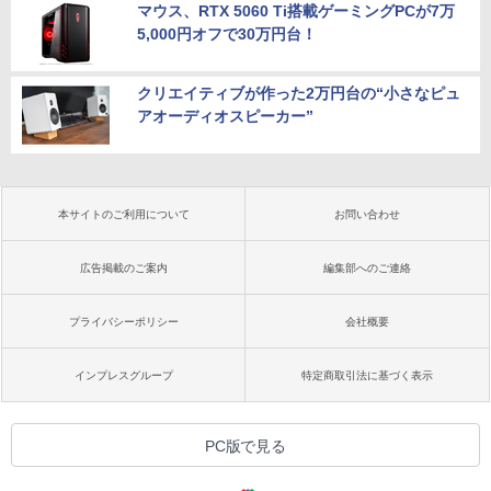
マウス、RTX 5060 Ti搭載ゲーミングPCが7万
5,000円オフで30万円台！
クリエイティブが作った2万円台の“小さなピュ
アオーディオスピーカー”
本サイトのご利用について
お問い合わせ
広告掲載のご案内
編集部へのご連絡
プライバシーポリシー
会社概要
インプレスグループ
特定商取引法に基づく表示
PC版で見る