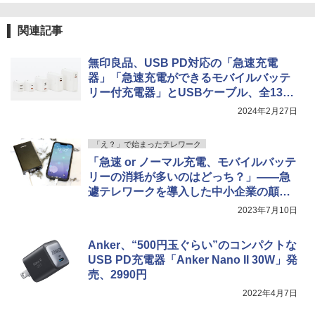
関連記事
無印良品、USB PD対応の「急速充電
器」「急速充電ができるモバイルバッテ
リー付充電器」とUSBケーブル、全13製
品を発売
2024年2月27日
「え？」で始まったテレワーク
「急速 or ノーマル充電、モバイルバッテ
リーの消耗が多いのはどっち？」――急
遽テレワークを導入した中小企業の顛末
記（150）
2023年7月10日
Anker、“500円玉ぐらい”のコンパクトな
USB PD充電器「Anker Nano II 30W」発
売、2990円
2022年4月7日