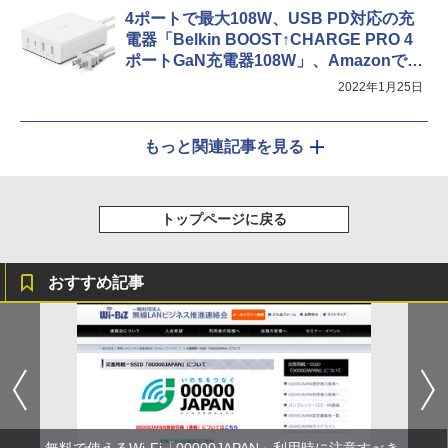
4ポートで最大108W、USB PD対応の充
電器「Belkin BOOST↑CHARGE PRO 4
ポートGaN充電器108W」、Amazonで先
行発売
2022年1月25日
もっと関連記事を見る
トップページに戻る
おすすめ記事