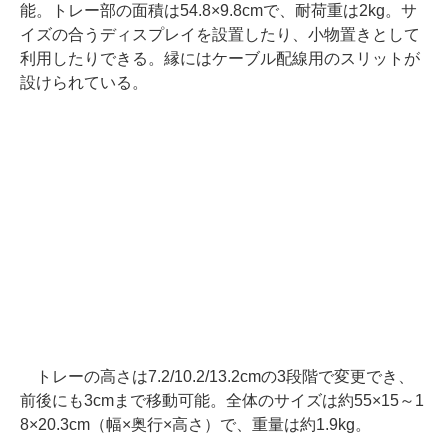
能。トレー部の面積は54.8×9.8cmで、耐荷重は2kg。サ
イズの合うディスプレイを設置したり、小物置きとして
利用したりできる。縁にはケーブル配線用のスリットが
設けられている。
トレーの高さは7.2/10.2/13.2cmの3段階で変更でき、
前後にも3cmまで移動可能。全体のサイズは約55×15～1
8×20.3cm（幅×奥行×高さ）で、重量は約1.9kg。