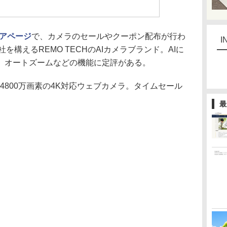
トアページ
で、カメラのセールやクーポン配布が行わ
I
を構えるREMO TECHのAIカメラブランド。AIに
、オートズームなどの機能に定評がある。
e」は、4800万画素の4K対応ウェブカメラ。タイムセール
最