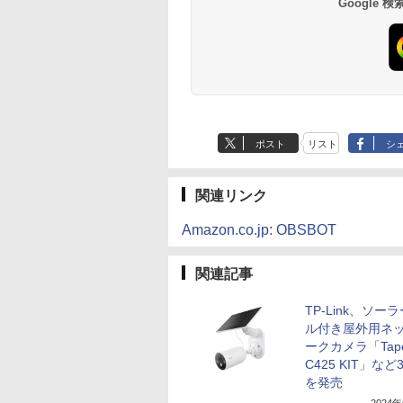
Google
ポスト
リスト
シ
関連リンク
Amazon.co.jp: OBSBOT
関連記事
TP-Link、ソー
ル付き屋外用ネ
ークカメラ「Tap
C425 KIT」など
を発売