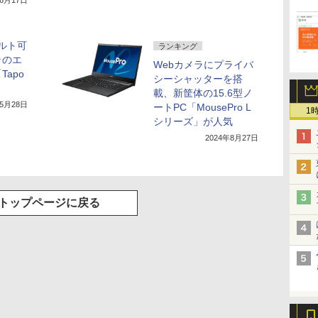
年6月17日
チルト可
ランキング
ラのエ
Webカメラにプライバ
apo
シーシャッターを搭
載、新筐体の15.6型ノ
年5月28日
ートPC「MousePro L
1
シリーズ」が人気
2024年8月27日
トップページに戻る