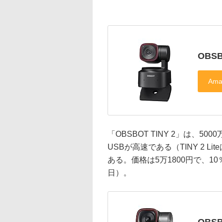
OBSB
「OBSBOT TINY 2」は、50
USBが高速である（TINY 2 Lit
ある。価格は5万1800円で、1
日）。
OBSB