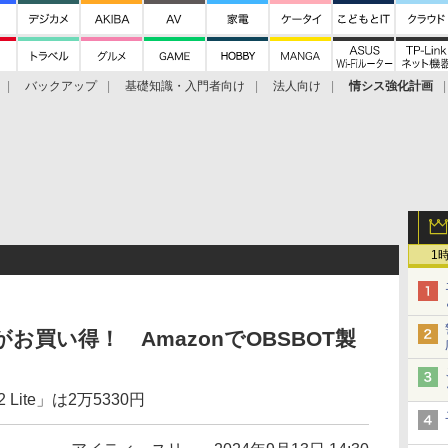
バックアップ
基礎知識・入門者向け
法人向け
情シス強化計画
1
がお買い得！ AmazonでOBSBOT製
 Lite」は2万5330円