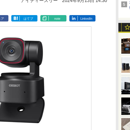
アイティースリー
2024年9月13日 14:30
ェア
はてブ
note
LinkedIn