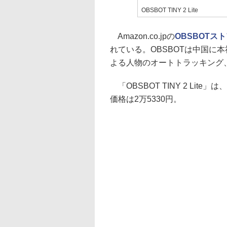
OBSBOT TINY 2 Lite
Amazon.co.jpの
OBSBOTス
れている。OBSBOTは中国に本社
よる人物のオートトラッキング
「OBSBOT TINY 2 Lit
価格は2万5330円。