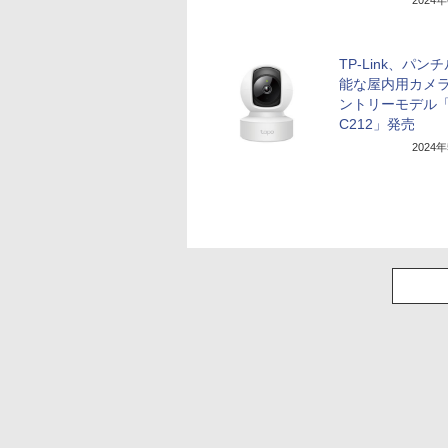
2024
TP-Link、パン
能な屋内用カメ
ントリーモデル「T
C212」発売
2024