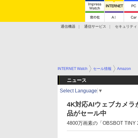
通信機器
通信サービス
セキュリティ
技術動向
INTERNET Watch
セール情報
Amazon
ニュース
Select Language
▼
4K対応AIウェブカメラ
品がセール中
4800万画素の「OBSBOT TINY 2