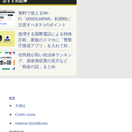
おすすめ記事
無料で使えるWi-
Fi「00000JAPAN」利用時に
注意すべき3つのポイント
急増する国際電話による特殊
詐欺、家族のスマホに「警察
庁推奨アプリ」を入れて対策
しよう！
住民税が高い自治体ランキン
グ、源泉徴収票の見方など
「税金の話」まとめ
ICE
天海社
ス
Comic curea
impress QuickBooks