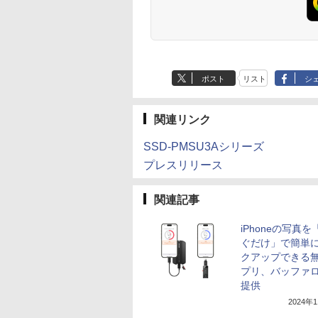
ポスト
リスト
シ
関連リンク
SSD-PMSU3Aシリーズ
プレスリリース
関連記事
iPhoneの写真
ぐだけ」で簡単
クアップできる
プリ、バッファ
提供
2024年