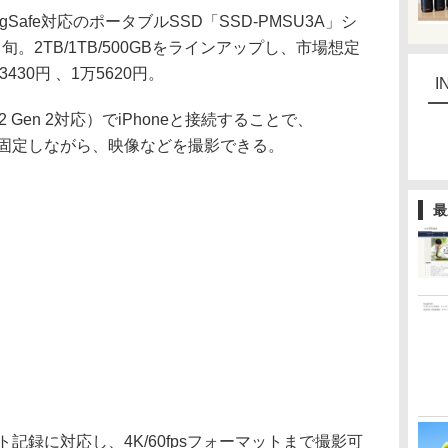
afe対応のポータブルSSD「SSD-PMSU3A」シ
。2TB/1TB/500GBをラインアップし、市場想定
430円 、1万5620円。
I
 Gen 2対応）でiPhoneと接続することで、
磁力で固定しながら、映像などを撮影できる。
最
レクト記録に対応し、4K/60fpsフォーマットまで撮影可