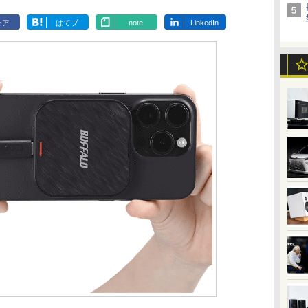
ェア
はてブ
note
LinkedIn