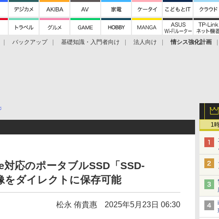
バックアップ
基礎知識・入門者向け
法人向け
情シス強化計画
ジ
1
e対応のポータブルSSD「SSD-
映像をダイレクトに保存可能
松永 侑貴惠
2025年5月23日 06:30