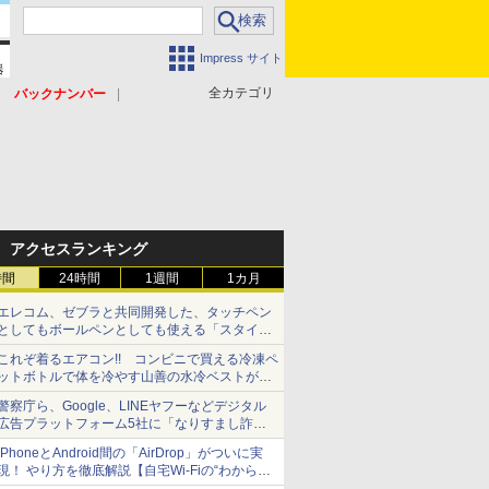
Impress サイト
全カテゴリ
バックナンバー
アクセスランキング
時間
24時間
1週間
1カ月
エレコム、ゼブラと共同開発した、タッチペン
としてもボールペンとしても使える「スタイラ
スツーウェイ」発売 iPadにも紙にも、持ち替
これぞ着るエアコン!! コンビニで買える冷凍ペ
えずに書き込める
ットボトルで体を冷やす山善の水冷ベストがロ
ードバイクにちょうどいい【ぼっち・ざ・ろー
警察庁ら、Google、LINEヤフーなどデジタル
ど！その14】【空いた時間でなにしてる？】
広告プラットフォーム5社に「なりすまし詐欺
広告」対策強化を要請 著名人の写真や映像を
iPhoneとAndroid間の「AirDrop」がついに実
使った投資詐欺などへの対策として
現！ やり方を徹底解説【自宅Wi-Fiの“わからな
い”をスッキリ！】