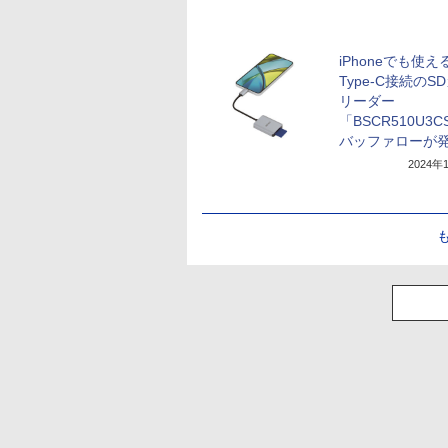
iPhoneでも使え
Type-C接続のS
リーダー
「BSCR510U3
バッファローが
2024年