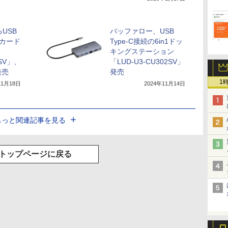
るUSB
バッファロー、USB
Dカード
Type-C接続の6in1ドッ
キングステーション
CSV」、
「LUD-U3-CU302SV」
発売
発売
1
11月18日
2024年11月14日
もっと関連記事を見る
トップページに戻る