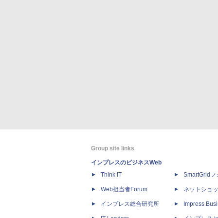
Group site links
インプレスのビジネスWeb
Think IT
SmartGri
Web担当者Forum
ネットショ
インプレス総合研究所
Impress Busi