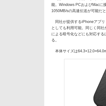
能。Windows PCおよびM
1050MB/sの高速伝送が可能だ
同社が提供するiPhoneアプ
としても利用可能。同じく同社が提供す
による暗号化などにも対応する
る。
本体サイズは64.3×12.0×64.