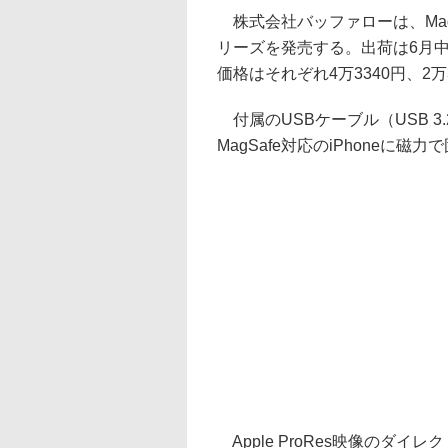
株式会社バッファローは、MagS
リーズを発売する。出荷は6月中旬
価格はそれぞれ4万3340円、2万3
付属のUSBケーブル（USB 3.2
MagSafe対応のiPhoneに
Apple ProRes映像のダイ