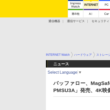
通信機器
通信サービス
セキュリティ
技術動向
INTERNET Watch
ハードウェア
ストレー
ニュース
Select Language
▼
バッファロー、MagSaf
PMSU3A」発売、4K