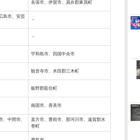
名張市、伊賀市、員弁郡東員町
広島市、安芸
－
－
宇和島市、四国中央市
観音寺市、木田郡三木町
板野郡藍住町
南国市、香美市
市、中間市、
直方市、豊前市、那珂川市、遠賀郡水
巻町
鹿島市