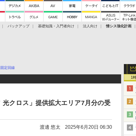
バックアップ
基礎知識・入門者向け
法人向け
情シス強化計画
固定回線
1
ツ 光クロス」提供拡大エリア7月分の受
渡邊 悠太
2025年6月20日 06:30