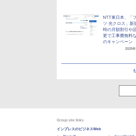
NTT東日本、「
ツ 光クロス」新
時の月額割引や
更で工事費無料な
のキャンペーン
2025
Group site links
インプレスのビジネスWeb