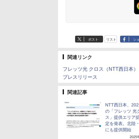
ポスト
リスト
シ
関連リンク
フレッツ光 クロス（NTT西日本）
プレスリリース
関連記事
NTT西日本、20
の「フレッツ 光
ス」提供エリア
定を発表。北陸
にも提供開始
202