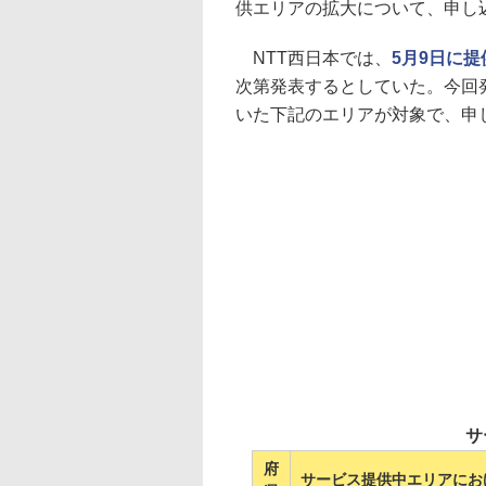
供エリアの拡大について、申し
NTT西日本では、
5月9日に
次第発表するとしていた。今回発
いた下記のエリアが対象で、申し
サ
府
サービス提供中エリアにお