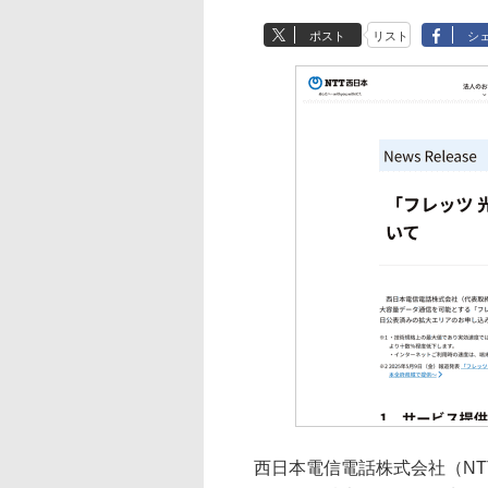
ポスト
リスト
シ
西日本電信電話株式会社（NTT