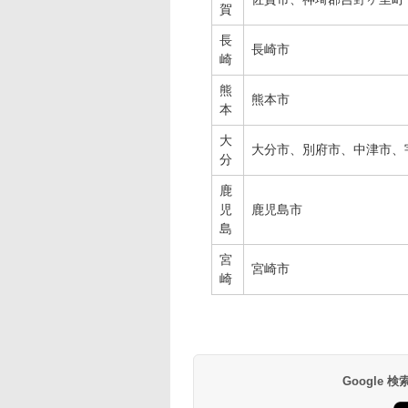
賀
長
長崎市
崎
熊
熊本市
本
大
大分市、別府市、中津市、
分
鹿
児
鹿児島市
島
宮
宮崎市
崎
Google