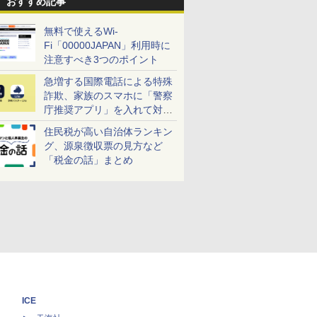
おすすめ記事
無料で使えるWi-
Fi「00000JAPAN」利用時に
注意すべき3つのポイント
急増する国際電話による特殊
詐欺、家族のスマホに「警察
庁推奨アプリ」を入れて対策
しよう！
住民税が高い自治体ランキン
グ、源泉徴収票の見方など
「税金の話」まとめ
ICE