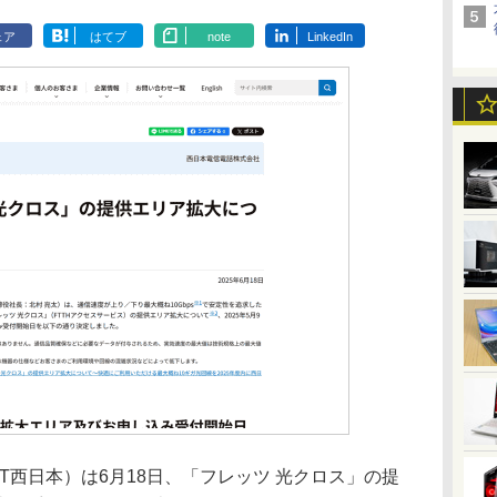
ェア
はてブ
note
LinkedIn
西日本）は6月18日、「フレッツ 光クロス」の提