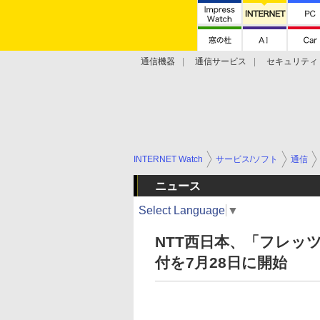
通信機器
通信サービス
セキュリティ
技術動向
INTERNET Watch
サービス/ソフト
通信
ニュース
Select Language
▼
NTT西日本、「フレッ
付を7月28日に開始