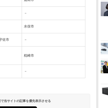
－
水俣市
宇佐市
－
枕崎市
－
 検索で当サイトの記事を優先表示させる