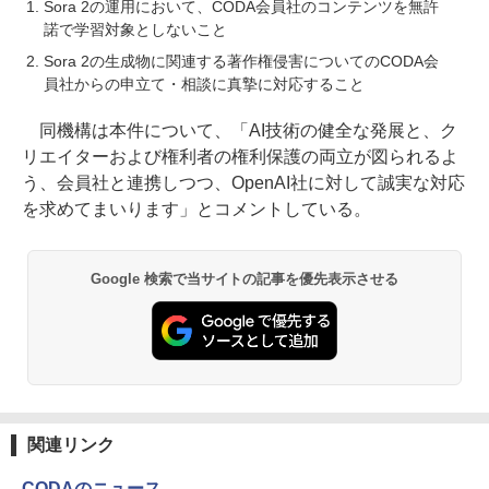
Sora 2の運用において、CODA会員社のコンテンツを無許
諾で学習対象としないこと
Sora 2の生成物に関連する著作権侵害についてのCODA会
員社からの申立て・相談に真摯に対応すること
同機構は本件について、「AI技術の健全な発展と、ク
リエイターおよび権利者の権利保護の両立が図られるよ
う、会員社と連携しつつ、OpenAI社に対して誠実な対応
を求めてまいります」とコメントしている。
Google 検索で当サイトの記事を優先表示させる
関連リンク
CODAのニュース