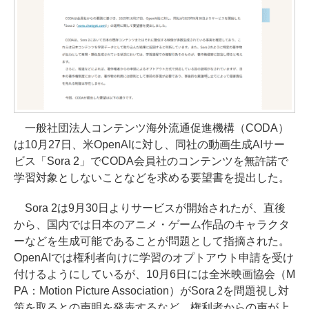
一般社団法人コンテンツ海外流通促進機構（CODA）
は10月27日、米OpenAIに対し、同社の動画生成AIサー
ビス「Sora 2」でCODA会員社のコンテンツを無許諾で
学習対象としないことなどを求める要望書を提出した。
Sora 2は9月30日よりサービスが開始されたが、直後
から、国内では日本のアニメ・ゲーム作品のキャラクタ
ーなどを生成可能であることが問題として指摘された。
OpenAIでは権利者向けに学習のオプトアウト申請を受け
付けるようにしているが、10月6日には全米映画協会（M
PA：Motion Picture Association）がSora 2を問題視し対
策を取るとの声明を発表するなど、権利者からの声が上