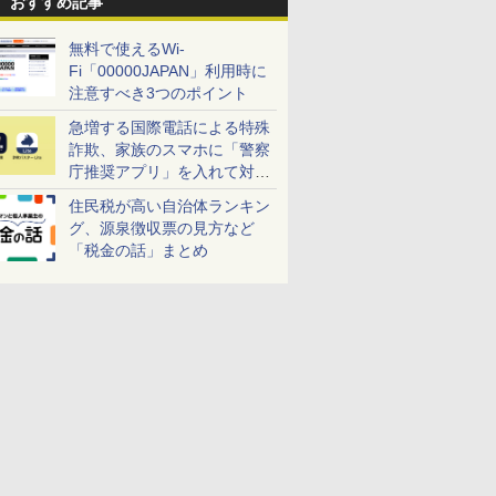
おすすめ記事
無料で使えるWi-
Fi「00000JAPAN」利用時に
注意すべき3つのポイント
急増する国際電話による特殊
詐欺、家族のスマホに「警察
庁推奨アプリ」を入れて対策
しよう！
住民税が高い自治体ランキン
グ、源泉徴収票の見方など
「税金の話」まとめ