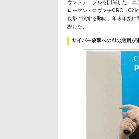
ウンドテーブルを開催した。ユライ・マル
ローマン・コヴァチCRO（Chief R
攻撃に関する動向、年末年始に警
説した。
サイバー攻撃へのAIの悪用が