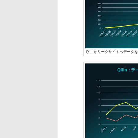
Qilinがリークサイトへデータ