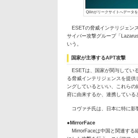
Qilinがリークサイトへデー
ESETの脅威インテリジェンス
サイバー攻撃グループ「Laza
いう。
国家が主導するAPT攻撃
ESETは、国家が関与してい
る脅威インテリジェンスを提供
ングしているといい、これらの
府に由来するか、連携している
コヴァチ氏は、日本に特に影響
MirrorFace
MirrorFaceは中国と関連