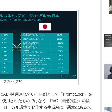
ケープのトップ10
AIが使用されている事例として「PromptLock」を
に使用されたものではなく、PoC（概念実証）の段
ckは、ローカル環境で動作する生成AIに、悪意のあるス