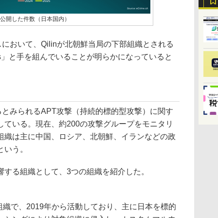
タを公開した件数（日本国内）
において、Qilinが北朝鮮当局の下部組織とされる
rus」と手を組んでいることが明らかになっていると
るとみられるAPT攻撃（持続的標的型攻撃）に関す
している。現在、約200の攻撃グループをモニタリ
組織は主に中国、ロシア、北朝鮮、イランなどの政
という。
する組織として、3つの組織を紹介した。
する組織で、2019年から活動しており、主に日本を標的