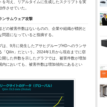
トを与え、リアルタイムに生成したスクリプトを実
動作させていた。
るランサムウェア攻撃
どの被害件数はないものの、企業や組織が標的と
な問題になっていると指摘する。
は、9月に発生したアサヒグループHDへのランサ
Qilin」だという。2024年1月から現在までに窃
公開した件数を示したグラフでは、被害件数が増加
国内においても、被害件数は増加傾向にあるとい