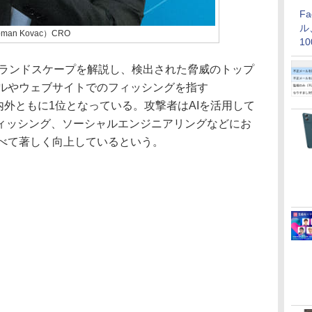
F
ル
an Kovac）CRO
1
価
威ランドスケープを解説し、検出された脅威のトップ
ールやウェブサイトでのフィッシングを指す
nt」が国内外ともに1位となっている。攻撃者はAIを活用して
ィッシング、ソーシャルエンジニアリングなどにお
比べて著しく向上しているという。