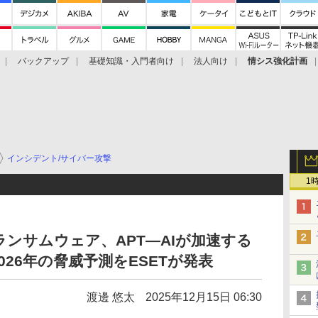
バックアップ
基礎知識・入門者向け
法人向け
情シス強化計画
インシデント/サイバー攻撃
1
ンサムウェア、APT―AIが加速する
26年の脅威予測をESETが発表
渡邊 悠太
2025年12月15日 06:30