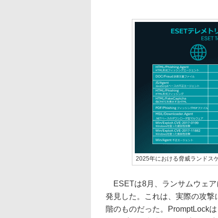
2025年における脅威ランドス
ESETは8月、ランサムウェアに
発見した。これは、実際の攻撃
階のものだった。PromptLo