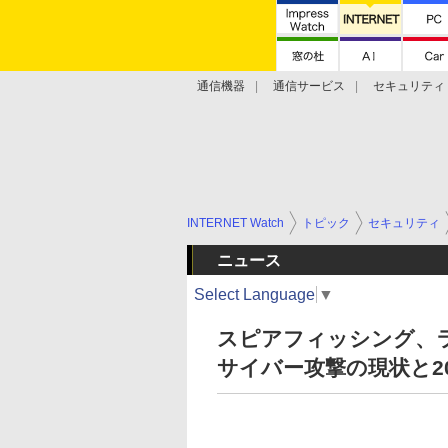
通信機器
通信サービス
セキュリティ
技術動向
INTERNET Watch
トピック
セキュリティ
ニュース
Select Language
▼
スピアフィッシング、ラ
サイバー攻撃の現状と20