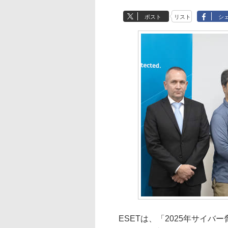
ポスト
リスト
シ
ESETは、「2025年サイバ