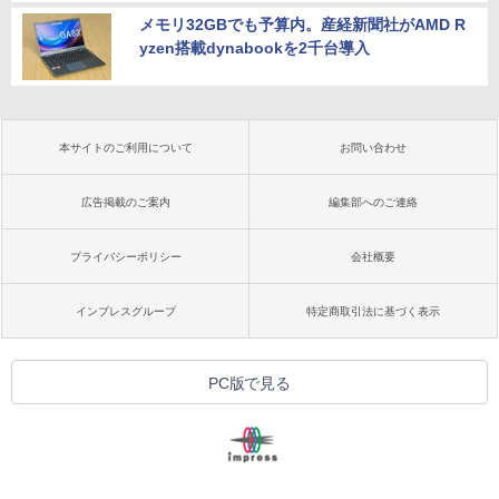
メモリ32GBでも予算内。産経新聞社がAMD R
yzen搭載dynabookを2千台導入
本サイトのご利用について
お問い合わせ
広告掲載のご案内
編集部へのご連絡
プライバシーポリシー
会社概要
インプレスグループ
特定商取引法に基づく表示
PC版で見る