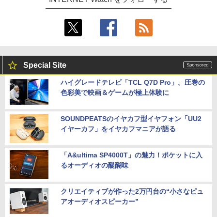
Special Site
ハイグレードテレビ「TCL Q7D Pro」。圧巻の
色彩美で映画＆ゲームが極上体験に
SOUNDPEATSのイヤカフ型イヤフォン「UU2
イヤーカフ」をイヤカフマニアが語る
「A&ultima SP4000T」の魅力！ポケットに入
るオーディオの醍醐味
クリエイティブが作った2万円台の“小さなピュ
アオーディオスピーカー”