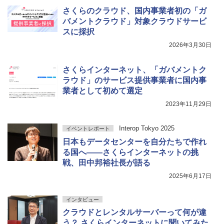
さくらのクラウド、国内事業者初の「ガ
バメントクラウド」対象クラウドサービ
スに採択
2026年3月30日
さくらインターネット、「ガバメントク
ラウド」のサービス提供事業者に国内事
業者として初めて選定
2023年11月29日
Interop Tokyo 2025
イベントレポート
日本もデータセンターを自分たちで作れ
る国へ――さくらインターネットの挑
戦、田中邦裕社長が語る
2025年6月17日
インタビュー
クラウドとレンタルサーバーって何が違
う？ さくらインターネットに聞いてみた