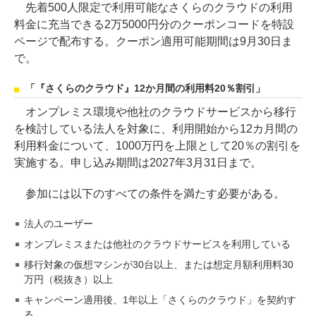
先着500人限定で利用可能なさくらのクラウドの利用
料金に充当できる2万5000円分のクーポンコードを特設
ページで配布する。クーポン適用可能期間は9月30日ま
で。
「『さくらのクラウド』12か月間の利用料20％割引」
オンプレミス環境や他社のクラウドサービスから移行
を検討している法人を対象に、利用開始から12カ月間の
利用料金について、1000万円を上限として20％の割引を
実施する。申し込み期間は2027年3月31日まで。
参加には以下のすべての条件を満たす必要がある。
法人のユーザー
オンプレミスまたは他社のクラウドサービスを利用している
移行対象の仮想マシンが30台以上、または想定月額利用料30
万円（税抜き）以上
キャンペーン適用後、1年以上「さくらのクラウド」を契約す
る