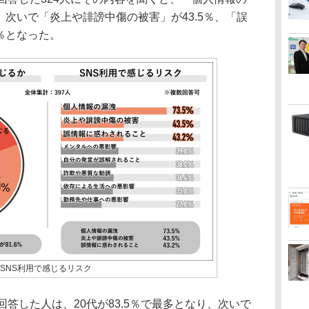
、次いで「炎上や誹謗中傷の被害」が43.5％、「誤
2％となった。
SNS利用で感じるリスク
答した人は、20代が83.5％で最多となり、次いで