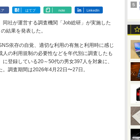
ェア
はてブ
note
LinkedIn
同社が運営する調査機関「Job総研」が実施した
査」の結果を発表した。
SNS依存の自覚、適切な利用の有無と利用時に感じ
成人の利用規制の必要性などを年代別に調査したも
n」に登録している20～50代の男女397人を対象に、
調査期間は2026年4月22日〜27日。