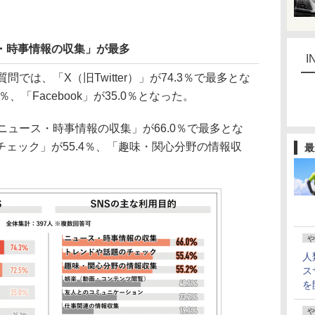
・時事情報の収集」が最多
I
では、「X（旧Twitter）」が74.3％で最多とな
5％、「Facebook」が35.0％となった。
ュース・時事情報の収集」が66.0％で最多とな
ェック」が55.4％、「趣味・関心分野の情報収
最
や
人
ス
を
や