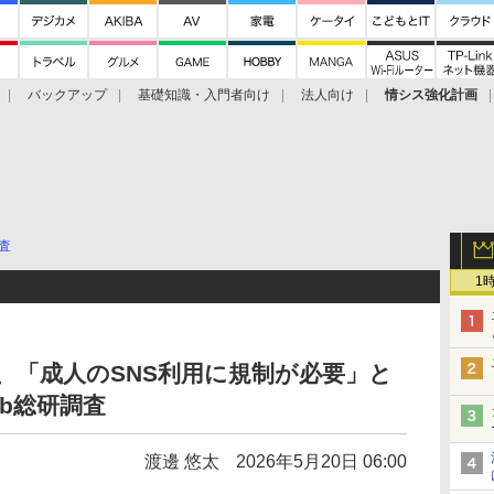
バックアップ
基礎知識・入門者向け
法人向け
情シス強化計画
査
1
覚、「成人のSNS利用に規制が必要」と
b総研調査
渡邊 悠太
2026年5月20日 06:00