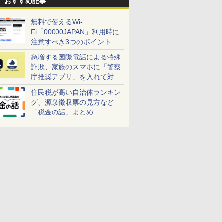
おすすめ記事
無料で使えるWi-
Fi「00000JAPAN」利用時に
注意すべき3つのポイント
急増する国際電話による特殊
詐欺、家族のスマホに「警察
庁推奨アプリ」を入れて対策
しよう！
住民税が高い自治体ランキン
グ、源泉徴収票の見方など
「税金の話」まとめ