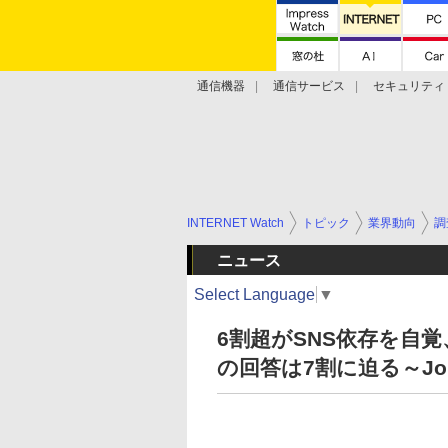
通信機器
通信サービス
セキュリティ
技術動向
INTERNET Watch
トピック
業界動向
調
ニュース
Select Language
▼
6割超がSNS依存を自
の回答は7割に迫る～Jo