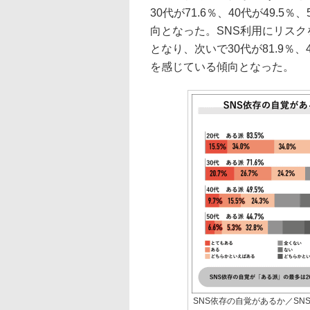
30代が71.6％、40代が49.
向となった。SNS利用にリスク
となり、次いで30代が81.9％、
を感じている傾向となった。
SNS依存の自覚があるか／S