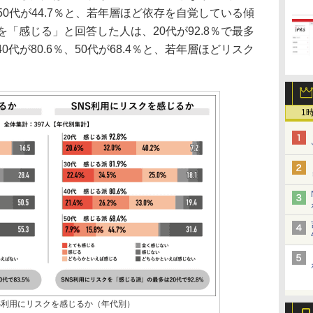
5％、50代が44.7％と、若年層ほど依存を自覚している傾
を「感じる」と回答した人は、20代が92.8％で最多
40代が80.6％、50代が68.4％と、若年層ほどリスク
1
NS利用にリスクを感じるか（年代別）