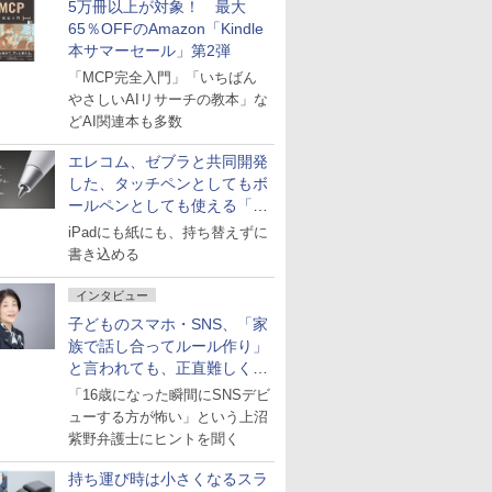
5万冊以上が対象！ 最大
65％OFFのAmazon「Kindle
本サマーセール」第2弾
「MCP完全入門」「いちばん
やさしいAIリサーチの教本」な
どAI関連本も多数
エレコム、ゼブラと共同開発
した、タッチペンとしてもボ
ールペンとしても使える「ス
タイラスツーウェイ」発売
iPadにも紙にも、持ち替えずに
書き込める
インタビュー
子どものスマホ・SNS、「家
族で話し合ってルール作り」
と言われても、正直難しくな
いですか？
「16歳になった瞬間にSNSデビ
ューする方が怖い」という上沼
紫野弁護士にヒントを聞く
持ち運び時は小さくなるスラ