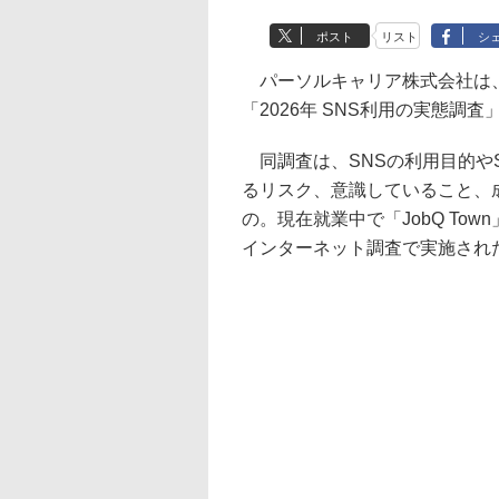
ポスト
リスト
シ
パーソルキャリア株式会社は、
「2026年 SNS利用の実態調
同調査は、SNSの利用目的や
るリスク、意識していること、
の。現在就業中で「JobQ Tow
インターネット調査で実施された。