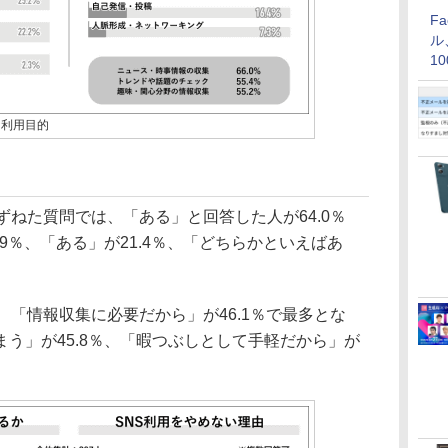
F
ル
1
価
な利用目的
ねた質問では、「ある」と回答した人が64.0％
9％、「ある」が21.4％、「どちらかといえばあ
「情報収集に必要だから」が46.1％で最多とな
う」が45.8％、「暇つぶしとして手軽だから」が