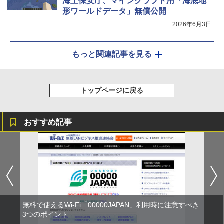
海上保安庁、マインクラフト用「海底地
形ワールドデータ」無償公開
2026年6月3日
もっと関連記事を見る
トップページに戻る
おすすめ記事
無料で使えるWi-Fi「00000JAPAN」利用時に注意すべき
3つのポイント