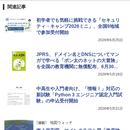
関連記事
初学者でも気軽に挑戦できる「セキュリ
ティ・キャンプ2026ミニ」、全国9地域
で参加受付開始
2026年6月25日
JPRS、ドメイン名とDNSについてマン
ガで学べる「ポン太のネットの大冒険」
を全国の教育機関に無償配布、6月30日
まで
2026年5月18日
中高生や入門者向け、「情報Ⅰ」対応の
新試験「Python 3 エンジニア認定入門試
験」の申込受付開始
2026年5月21日
地図ウォッチ
連載