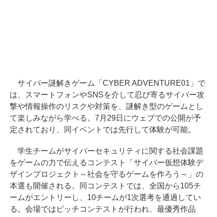
サイバー謎解きゲーム「CYBER ADVENTURE01」で
は、スマートフォンやSNSを介して忍び寄るサイバー攻
撃や情報操作のリスクや対策を、謎解き型のゲームとし
て楽しみながら学べる。7月29日にウェブでの公開が予
定されており、同イベントでは先行して体験が可能。
学生チームがサイバーセキュリティに関する社会課題
をゲームの力で伝えるコンテスト「サイバー仮想体験デ
ザインプロジェクト～社会を守るゲームを作ろう～」の
本選も開催される。同コンテストでは、全国から105チ
ームがエントリーし、10チームが1次選考を通過してい
る。会場ではピッチコンテストが行われ、最優秀作品