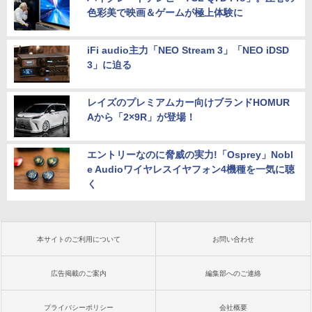
色彩美で映画＆ゲームが極上体験に
iFi audio主力「NEO Stream 3」「NEO iDSD
3」に迫る
レイズのプレミアムカー向けブランドHOMUR
Aから「2×9R」が登場！
エントリーなのに脅威の実力!「Osprey」Nobl
e Audioワイヤレスイヤフォン4機種を一気に聴
く
本サイトのご利用について
お問い合わせ
広告掲載のご案内
編集部へのご連絡
プライバシーポリシー
会社概要