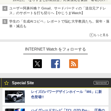
真や映像を使った投資詐欺などへの対策として
ユーザー阿鼻叫喚？ Gmail、サードパーティの「送信元アドレ
ス」のサポートを打ち切りへ【やじうまWatch】
学生の「生成AIコピペ」レポートで悩む大学教員たち。留年・落
単・減点も
もっと見る
INTERNET Watch をフォローする
Special Site
レイズのパワーデザインホイール「M6」に新
色登場!!
ハイグレードテレビ「TCL Q7D Pro」。圧巻の