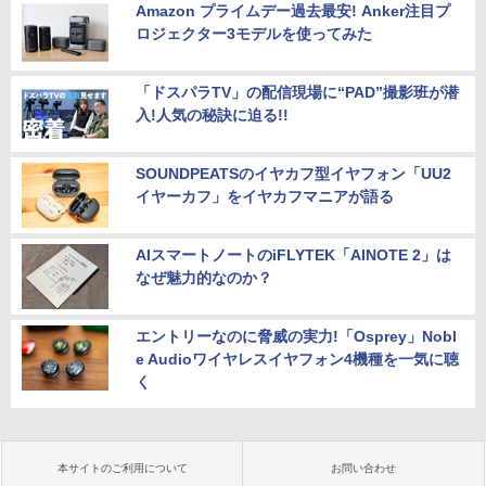
Amazon プライムデー過去最安! Anker注目プ
ロジェクター3モデルを使ってみた
「ドスパラTV」の配信現場に“PAD”撮影班が潜
入!人気の秘訣に迫る!!
SOUNDPEATSのイヤカフ型イヤフォン「UU2
イヤーカフ」をイヤカフマニアが語る
AIスマートノートのiFLYTEK「AINOTE 2」は
なぜ魅力的なのか？
エントリーなのに脅威の実力!「Osprey」Nobl
e Audioワイヤレスイヤフォン4機種を一気に聴
く
本サイトのご利用について
お問い合わせ