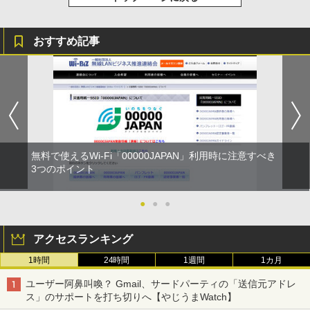
おすすめ記事
無料で使えるWi-Fi「00000JAPAN」利用時に注意すべき
3つのポイント
●
●
●
アクセスランキング
1時間
24時間
1週間
1カ月
ユーザー阿鼻叫喚？ Gmail、サードパーティの「送信元アドレ
ス」のサポートを打ち切りへ【やじうまWatch】