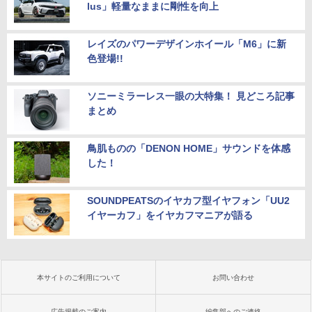
lus」軽量なままに剛性を向上
レイズのパワーデザインホイール「M6」に新
色登場!!
ソニーミラーレス一眼の大特集！ 見どころ記事
まとめ
鳥肌ものの「DENON HOME」サウンドを体感
した！
SOUNDPEATSのイヤカフ型イヤフォン「UU2
イヤーカフ」をイヤカフマニアが語る
本サイトのご利用について
お問い合わせ
広告掲載のご案内
編集部へのご連絡