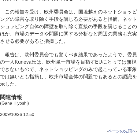
この報告を受け、欧州委員会は、国境越えのネットショッピ
ングの障害を取り除く手段を講じる必要があると指摘。ネット
ショッピング自体の障壁を取り除く直接の手段を講じることの
ほか、市場のデータや問題に関する分析など周辺の業務も充実
させる必要があると指摘した。
報告は、欧州委員会でも驚くべき結果であったようで、委員
の一人Kuneva氏は、欧州単一市場を目指すEUにとっては無視
できないもので、ネットショッピングのみで起こっている事象
では無いとも指摘し、欧州市場全体の問題でもあるとの認識を
示した。
関連情報
(Gana Hiyoshi)
2009/10/26 12:50
-
ページの先頭へ
-