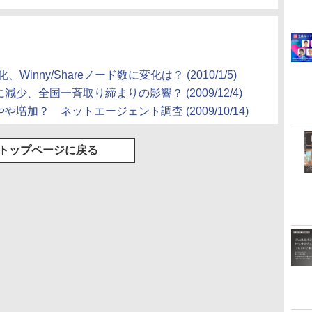
nny/Shareノード数に変化は？ (2010/1/5)
減少、全国一斉取り締まりの影響？ (2009/12/4)
や増加？ ネットエージェント調査 (2009/10/14)
トップページに戻る