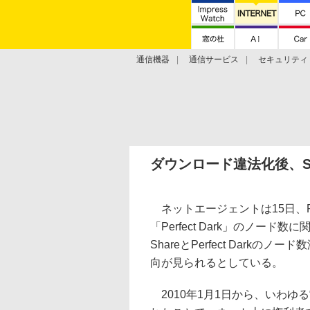
通信機器
通信サービス
セキュリティ
技術動向
ダウンロード違法化後、Sh
ネットエージェントは15日、P2
「Perfect Dark」のノー
ShareとPerfect Dark
向が見られるとしている。
2010年1月1日から、いわゆ