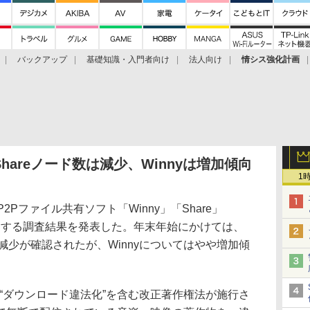
バックアップ
基礎知識・入門者向け
法人向け
情シス強化計画
areノード数は減少、Winnyは増加傾向
1
Pファイル共有ソフト「Winny」「Share」
ド数に関する調査結果を発表した。年末年始にかけては、
のノード数減少が確認されたが、Winnyについてはやや増加傾
る“ダウンロード違法化”を含む改正著作権法が施行さ