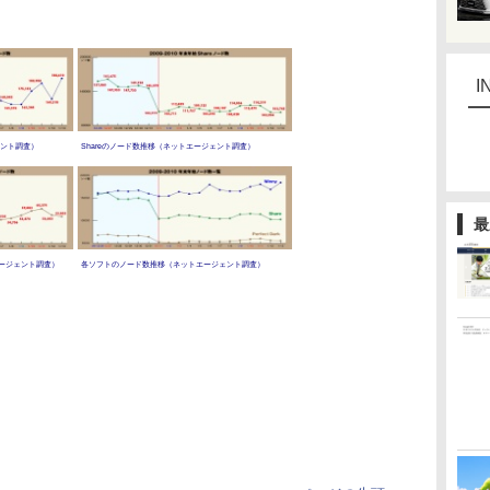
I
ェント調査）
Shareのノード数推移（ネットエージェント調査）
最
トエージェント調査）
各ソフトのノード数推移（ネットエージェント調査）