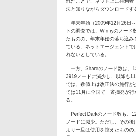
れたことで、ネット上に権利者
法と知りながらダウンロードす
年末年始（2009年12月26日
トの調査では、Winnyのノード
たものの、年末年始の落ち込み
ている。ネットエージェントで
れないとしている。
一方、Shareのノード数は、12
3919ノードに減少し、以降も
では、数値上は改正法の施行が少
ては11月に全国で一斉摘発が
る。
Perfect Darkのノード数も、
ノードに減少。ただし、その後
より一旦は使用を控えたものの