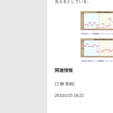
見えるとしている。
Winnyのノード数推移（ネットエージ
Perfect Darkのノード数推移（ネッ
関連情報
(三柳 英樹)
2010/1/15 18:22