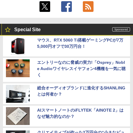
Special Site
マウス、RTX 5060 Ti搭載ゲーミングPCが7万
5,000円オフで30万円台！
エントリーなのに脅威の実力!「Osprey」Nobl
e Audioワイヤレスイヤフォン4機種を一気に聴
く
総合オーディオブランドに進化するSHANLING
とは何者か？
AIスマートノートのiFLYTEK「AINOTE 2」は
なぜ魅力的なのか？
クリエイティブが作った2万円台の“小さなピュ