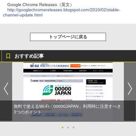
Google Chrome Releases（英文）
http://googlechromereleases.blogspot.com/2010/02/stable-
channel-update.html
トップページに戻る
おすすめ記事
無料で使えるWi-Fi「00000JAPAN」利用時に注意すべき
3つのポイント
●
●
●