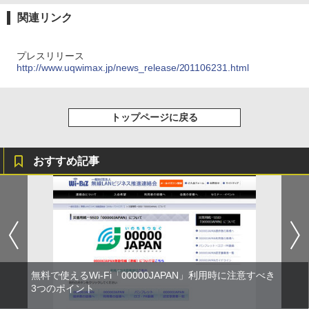
関連リンク
プレスリリース
http://www.uqwimax.jp/news_release/201106231.html
トップページに戻る
おすすめ記事
無料で使えるWi-Fi「00000JAPAN」利用時に注意すべき
3つのポイント