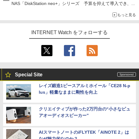
NAS「DiskStation neo+」シリーズ 予算を抑えて導入でき、
ECCメモリへのアップグレードも可能
もっと見る
INTERNET Watch をフォローする
Special Site
レイズ鍛造1ピースアルミホイール「CE28 N-p
lus」軽量なままに剛性を向上
クリエイティブが作った2万円台の“小さなピュ
アオーディオスピーカー”
AIスマートノートのiFLYTEK「AINOTE 2」は
なぜ魅力的なのか？