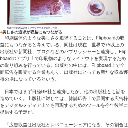
写真付きの雑誌記事をブラウザー上で表示した例
●
美しさの追求が収益にもつながる
印刷媒体のような美しさを追求することは、Flipboardの収
益にもつながると考えている。同社は現在、世界で75以上の
出版社や新聞社、ブログなどのパブリッシャーと連携し、Flip
boardのアプリ上で印刷物のようなレイアウトを実現するため
の取り組みを行っている。出版社の中には、Flipboard上で全
面広告を販売する企業もあり、出版社にとっても新たな収益獲
得の場になっているという。
日本ではまず日経BP社と連携したが、他の出版社とも話を
進めていく。出版社に対しては、雑誌広告上で展開する広告枠
をデジタルメディア上でも再現するためのツールを今年後半に
提供する予定だ。
「広告収益は出版社とレベニューシェアになる。その割合は