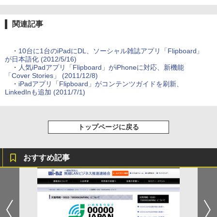
関連記事
・
10台に1台のiPadにDL、ソーシャル雑誌アプリ「Flipboard」
が日本語化 (2012/5/16)
・
人気iPadアプリ「Flipboard」がiPhoneに対応、新機能
「Cover Stories」 (2011/12/8)
・
iPadアプリ「Flipboard」がコンテンツガイドを刷新、
LinkedInも追加 (2011/7/1)
トップページに戻る
おすすめ記事