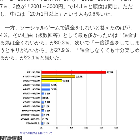
7％、3位が「2001～3000円」で14.1％と順位は同じ。ただ
し、中には「20万1円以上」という人も0.6％いた。
一方、ソーシャルゲームで課金をしないと答えたのは57.
4％。その理由（複数回答）として最も多かったのは「課金す
る気は全くないから」が80.3％、次いで「一度課金をしてしま
うとキリがないから」が27.9％、「課金しなくても十分楽しめ
るから」が23.1％と続いた。
平均の月額課金金額について
関連情報