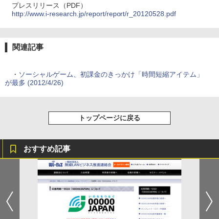
プレスリリース（PDF）
http://www.i-research.jp/report/report/r_20120528.pdf
関連記事
・
ソーシャルゲーム、初課金のきっかけ「時間短縮アイテム」
が最多 (2012/4/26)
トップページに戻る
おすすめ記事