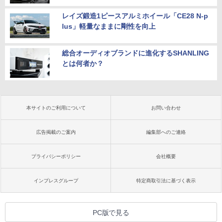
レイズ鍛造1ピースアルミホイール「CE28 N-p
lus」軽量なままに剛性を向上
総合オーディオブランドに進化するSHANLING
とは何者か？
本サイトのご利用について
お問い合わせ
広告掲載のご案内
編集部へのご連絡
プライバシーポリシー
会社概要
インプレスグループ
特定商取引法に基づく表示
PC版で見る