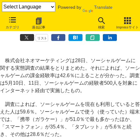
Powered by
Translate
ソーシャルゲーム利用者の4割が課金経験、理由は「クリアしたいか
カテゴリ
過去記事
検索
Impressサイト
ら」が最多
リスト
株式会社ネオマーケティングは28日、ソーシャルゲームに
関する実態調査の結果をとりまとめた。それによれば、ソーシ
ャルゲームの課金経験率は42.6％に上ることが分かった。調査
は5月10日、11日、ソーシャルゲームの経験者500人を対象に
インターネット経由で実施したもの。
調査によれば、ソーシャルゲームを現在も利用していると答
えた人は59.6％。ソーシャルゲームで使う（使っていた）端末
では、「携帯（ガラケー）」が51.0％で最も多かったほか、
「スマートフォン」が35.4％、「タブレット」が5.6％と続
き、その他は28.6％だった。