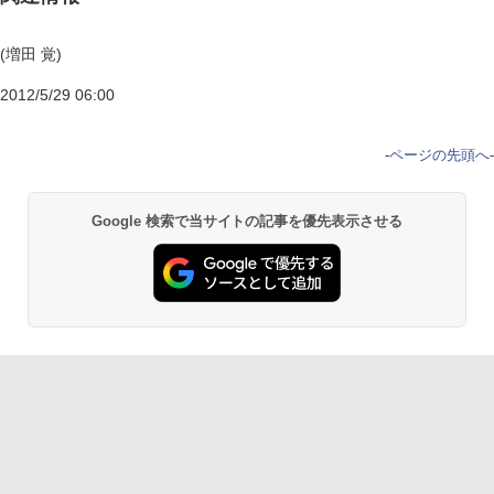
(増田 覚)
2012/5/29 06:00
-
ページの先頭へ
-
Google 検索で当サイトの記事を優先表示させる