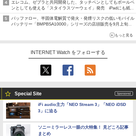
エレコム、ゼブラと共同開発した、タッチペンとしてもボールペ
ンとしても使える「スタイラスツーウェイ」発売 iPadにも紙に
も、持ち替えずに書き込める
バッファロー、半固体電解質で発火・発煙リスクの低いモバイル
バッテリー「BMPBSA10000」シリーズの店頭販売を9月上旬に
開始
もっと見る
INTERNET Watch をフォローする
Special Site
iFi audio主力「NEO Stream 3」「NEO iDSD
3」に迫る
ソニーミラーレス一眼の大特集！ 見どころ記事
まとめ