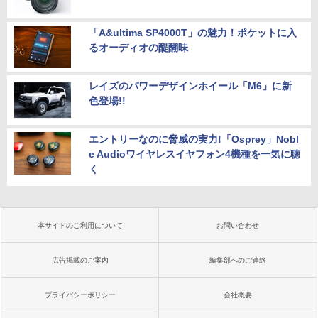
「A&ultima SP4000T」の魅力！ポケットに入
るオーディオの醍醐味
レイズのパワーデザインホイール「M6」に新
色登場!!
エントリーなのに脅威の実力!「Osprey」Nobl
e Audioワイヤレスイヤフォン4機種を一気に聴
く
本サイトのご利用について
お問い合わせ
広告掲載のご案内
編集部へのご連絡
プライバシーポリシー
会社概要