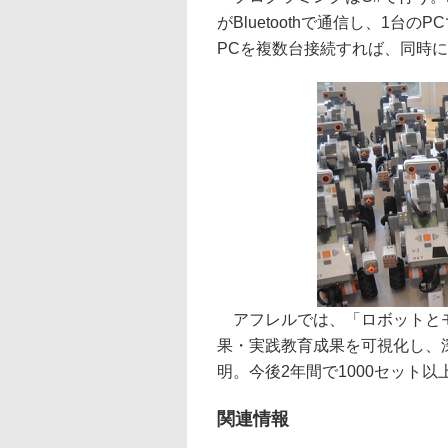
がBluetoothで通信し、1台
PCを複数台接続すれば、同時
アフレルでは、「ロボットとモ
果・実践教育成果を可視化し、
明。今後2年間で1000セット
関連情報