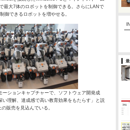
のPCで最大7体のロボットを制御できる。さらにLANで
に制御できるロボットを増やせる。
I
最
ーションキャプチャーで、ソフトウェア開発成
深い理解、達成感で高い教育効果をもたらす」と説
以上の販売を見込んでいる。