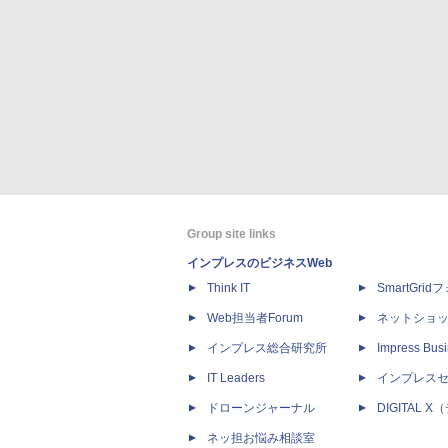
Group site links
インプレスのビジネスWeb
Think IT
SmartGri
Web担当者Forum
ネットショ
インプレス総合研究所
Impress Busi
IT Leaders
インプレス
ドローンジャーナル
DIGITAL
ネッ担お悩み相談室