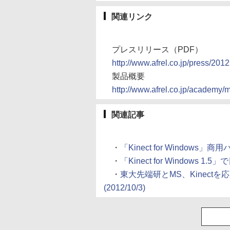
関連リンク
プレスリリース（PDF）
http://www.afrel.co.jp/press/20
製品概要
http://www.afrel.co.jp/academy/m
関連記事
・
「Kinect for Windows」
・
「Kinect for Windows 
・
東大先端研とMS、Kinec
(2012/10/3)