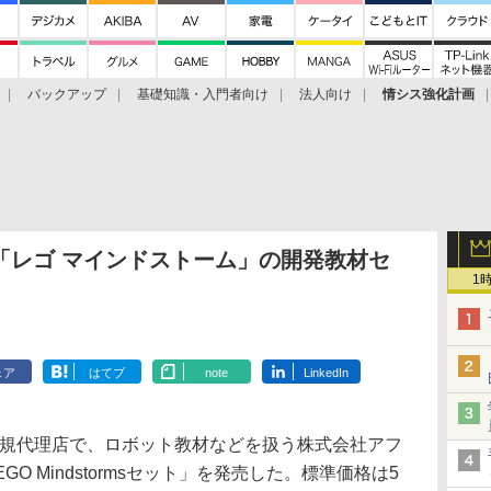
バックアップ
基礎知識・入門者向け
法人向け
情シス強化計画
作、「レゴ マインドストーム」の開発教材セ
1
ェア
はてブ
note
LinkedIn
製品の正規代理店で、ロボット教材などを扱う株式会社アフ
EGO Mindstormsセット」を発売した。標準価格は5