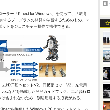
ーラー「Kinect for Windows」を使って、「教育
制御するプログラムの開発を学習するためのもの。マ
ボットをジェスチャー操作で操作できる。
NXT基本セットV2、同拡張セットV2、充電用
グラムなどを掲載した開発ガイドブック、二足歩行ロ
t本体は含まれないため、別途用意する必要がある。
ectを接続したWindows PCとマインドストーム