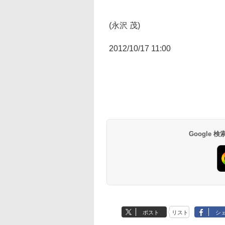
(永沢 茂)
2012/10/17 11:00
Google
ポスト
リスト
シ