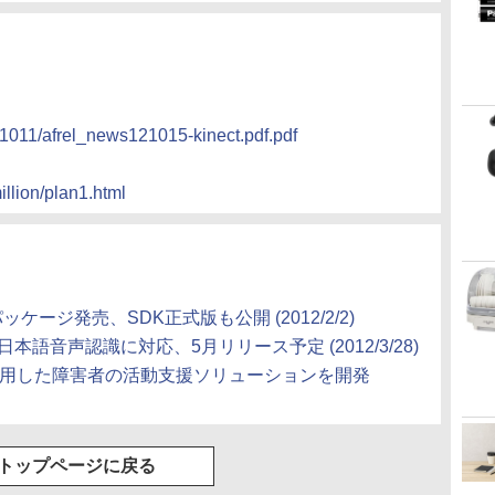
121011/afrel_news121015-kinect.pdf.pdf
illion/plan1.html
商用パッケージ発売、SDK正式版も公開 (2012/2/2)
1.5」で日本語音声認識に対応、5月リリース予定 (2012/3/28)
tを応用した障害者の活動支援ソリューションを開発
トップページに戻る