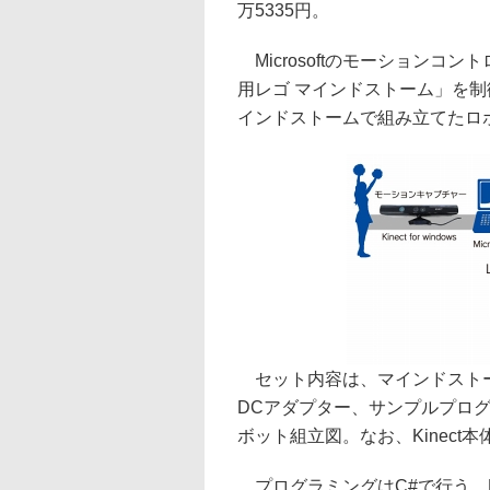
万5335円。
Microsoftのモーションコントロ
用レゴ マインドストーム」を
インドストームで組み立てたロ
セット内容は、マインドストーム
DCアダプター、サンプルプロ
ボット組立図。なお、Kinec
プログラミングはC#で行う。Kin