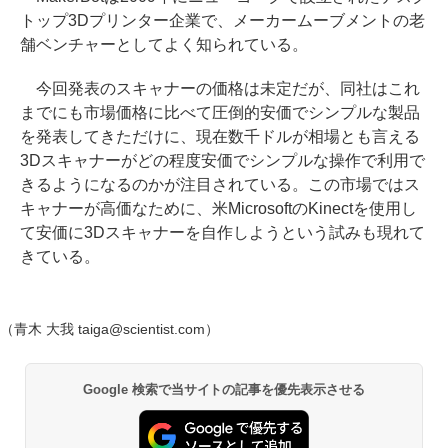
トップ3Dプリンター企業で、メーカームーブメントの老
舗ベンチャーとしてよく知られている。
今回発表のスキャナーの価格は未定だが、同社はこれ
までにも市場価格に比べて圧倒的安価でシンプルな製品
を発表してきただけに、現在数千ドルが相場とも言える
3Dスキャナーがどの程度安価でシンプルな操作で利用で
きるようになるのかが注目されている。この市場ではス
キャナーが高価なために、米MicrosoftのKinectを使用し
て安価に3Dスキャナーを自作しようという試みも現れて
きている。
（青木 大我 taiga@scientist.com）
Google 検索で当サイトの記事を優先表示させる