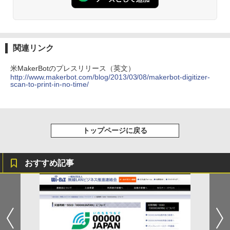
関連リンク
米MakerBotのプレスリリース（英文）
http://www.makerbot.com/blog/2013/03/08/makerbot-digitizer-
scan-to-print-in-no-time/
トップページに戻る
おすすめ記事