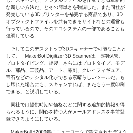
し、スキャンし、デジタルファイルを作成できる革新的
な新しい方法だ」とその簡単さを強調した。また同社が
発売している3Dプリンターを補完する商品であり、3D
オブジェクトファイルを共有できるサイトなどの運営も
行っているので、そのエコシステムの一部であることも
強調している。
そしてこのデスクトップ3Dスキャナーで可能なことと
して、「MakerBot Digitizer 3D Scannerは、長期保管、
プロトタイピング、複製、さらにはプロトタイプ、モデ
ル、部品、工芸品、アート、彫刻、クレイフィギュア、
宝石などのデジタル化ができる素晴らしいツールだ。も
し壊れた場合にも、スキャンすれば、またもう一度印刷
できる」と説明している。
同社では提供時期や価格などに関する追加的情報を得
られるように、関心を持つ人がメールアドレスを事前登
録できるようにしている。
MakerBotは2009年にニューヨークで設立されたデスク