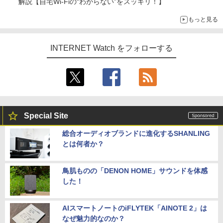
解説【自宅Wi-Fiの“わからない”をスッキリ！】
もっと見る
INTERNET Watch をフォローする
Special Site
総合オーディオブランドに進化するSHANLING
とは何者か？
鳥肌ものの「DENON HOME」サウンドを体感
した！
AIスマートノートのiFLYTEK「AINOTE 2」は
なぜ魅力的なのか？